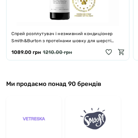
Спрей розплутувач і незмивний кондиціонер
Smith&Burton з протеїнами шовку для шерсті
собак і котів 125 мл
1089.00 грн
1210.00 грн
Ми продаємо понад 90 брендів