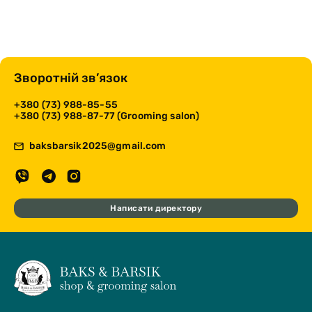
Зворотній зв’язок
+380 (73) 988-85-55
+380 (73) 988-87-77 (Grooming salon)
baksbarsik2025@gmail.com
Написати директору