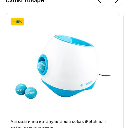
Схожі товари
-15%
Автоматична катапульта для собак iFetch для