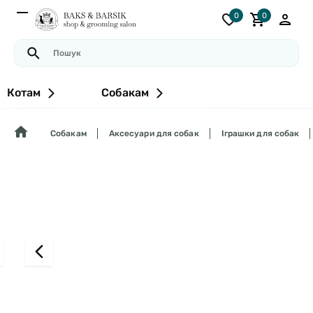
0
0
Котам
Собакам
Собакам
Аксесуари для собак
Іграшки для собак