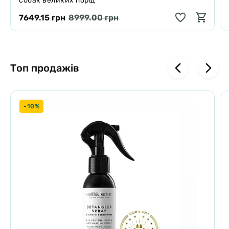
собак великих порід
7649.15 грн
8999.00 грн
Топ продажів
-10%