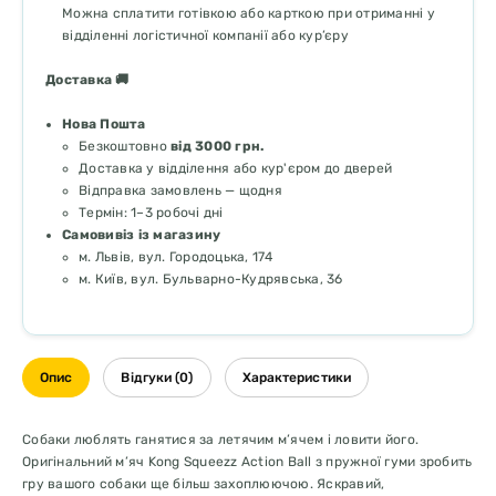
Можна сплатити готівкою або карткою при отриманні у
відділенні логістичної компанії або кур’єру
Доставка 🚚
Нова Пошта
Безкоштовно
від 3000 грн.
Доставка у відділення або кур'єром до дверей
Відправка замовлень — щодня
Термін: 1–3 робочі дні
Самовивіз із магазину
м. Львів, вул. Городоцька, 174
м. Київ, вул. Бульварно-Кудрявська, 36
Опис
Відгуки (0)
Характеристики
Собаки люблять ганятися за летячим м’ячем і ловити його.
Оригінальний м’яч Kong Squeezz Action Ball з пружної гуми зробить
гру вашого собаки ще більш захоплюючою. Яскравий,