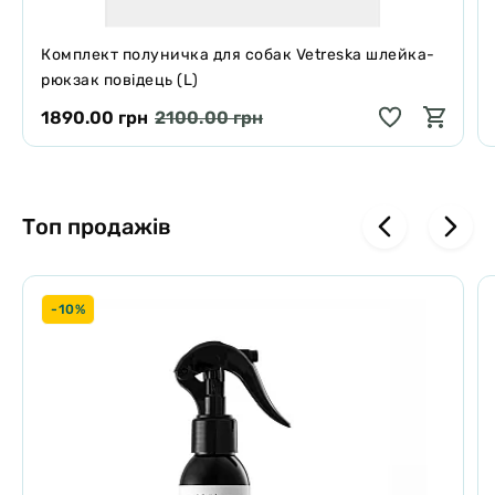
Комплект полуничка для собак Vetreska шлейка-
рюкзак повідець (L)
1890.00 грн
2100.00 грн
Топ продажів
-10%