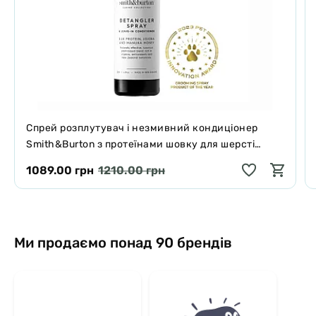
Спрей розплутувач і незмивний кондиціонер
Smith&Burton з протеїнами шовку для шерсті
собак і котів 125 мл
1089.00 грн
1210.00 грн
Ми продаємо понад 90 брендів