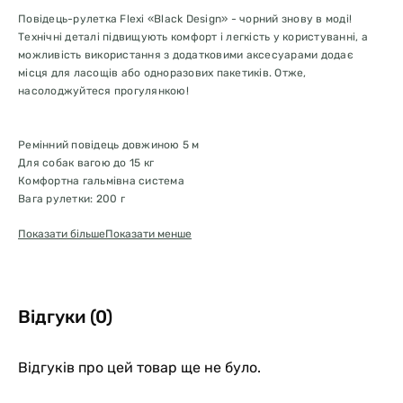
Повідець-рулетка Flexi «Black Design» - чорний знову в моді!
Технічні деталі підвищують комфорт і легкість у користуванні, а
можливість використання з додатковими аксесуарами додає
місця для ласощів або одноразових пакетиків. Отже,
насолоджуйтеся прогулянкою!
Ремінний повідець довжиною 5 м
Для собак вагою до 15 кг
Комфортна гальмівна система
Вага рулетки: 200 г
Показати більше
Показати менше
Відгуки (0)
Відгуків про цей товар ще не було.