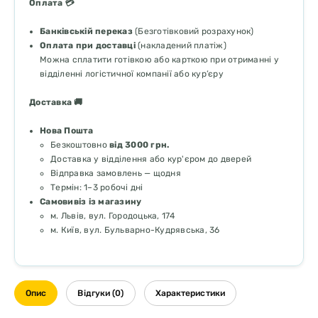
Оплата 💳
Банківській переказ
(Безготівковий розрахунок)
Оплата при доставці
(накладений платіж)
Можна сплатити готівкою або карткою при отриманні у
відділенні логістичної компанії або кур’єру
Доставка 🚚
Нова Пошта
Безкоштовно
від 3000 грн.
Доставка у відділення або кур'єром до дверей
Відправка замовлень — щодня
Термін: 1–3 робочі дні
Самовивіз із магазину
м. Львів, вул. Городоцька, 174
м. Київ, вул. Бульварно-Кудрявська, 36
Опис
Відгуки (0)
Характеристики