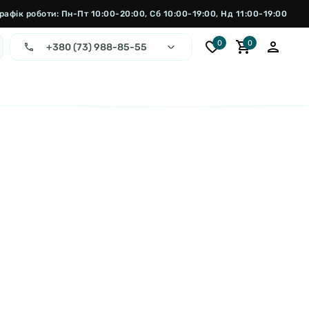
рафік роботи: Пн-Пт 10:00-20:00, Сб 10:00-19:00, Нд 11:00-19:00
0
0
+380 (73) 988-85-55