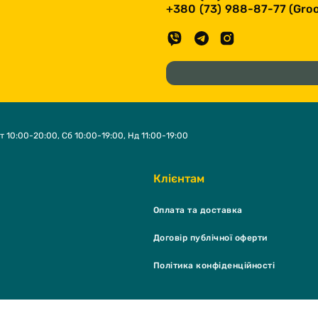
+380 (73) 988-87-77 (Groo
т 10:00-20:00, Сб 10:00-19:00, Нд 11:00-19:00
Клієнтам
Оплата та доставка
Договір публічної оферти
Політика конфіденційності