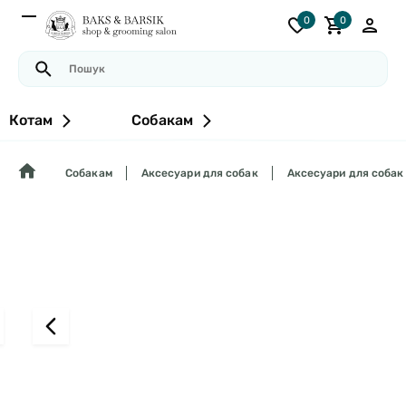
0
0
Котам
Собакам
Собакам
Аксесуари для собак
Аксесуари для собак