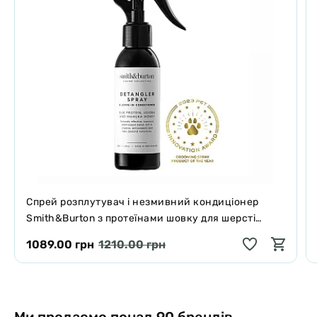
Спрей розплутувач і незмивний кондиціонер
Smith&Burton з протеїнами шовку для шерсті
собак і котів 125 мл
1089.00 грн
1210.00 грн