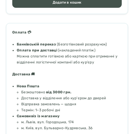
Додати в кошик
Оплата 💳
Банківській переказ
(Безготівковий розрахунок)
Оплата при доставці
(накладений платіж)
Можна сплатити готівкою або карткою при отриманні у
відділенні логістичної компанії або кур’єру
Доставка 🚚
Нова Пошта
Безкоштовно
від 3000 грн.
Доставка у відділення або кур'єром до дверей
Відправка замовлень — щодня
Термін: 1–3 робочі дні
Самовивіз із магазину
м. Львів, вул. Городоцька, 174
м. Київ, вул. Бульварно-Кудрявська, 36