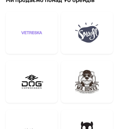
Ми продаємо понад 90 брендів