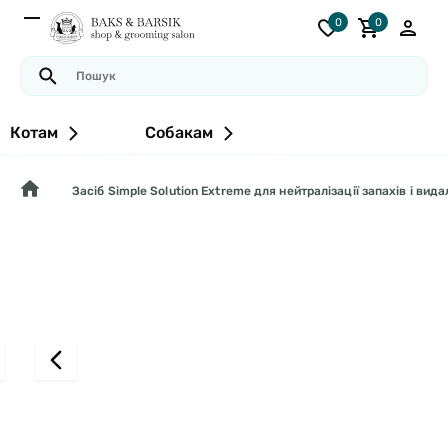
0
0
Котам
Собакам
Засіб Simple Solution Extreme для нейтралізації запахів і вид