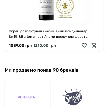
Спрей розплутувач і незмивний кондиціонер
Smith&Burton з протеїнами шовку для шерсті
собак і котів 125 мл
1089.00 грн
1210.00 грн
Ми продаємо понад 90 брендів