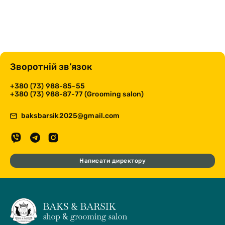
Зворотній зв’язок
+380 (73) 988-85-55
+380 (73) 988-87-77 (Grooming salon)
baksbarsik2025@gmail.com
Написати директору