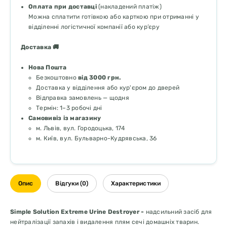
Оплата при доставці
(накладений платіж)
Можна сплатити готівкою або карткою при отриманні у
відділенні логістичної компанії або кур’єру
Доставка 🚚
Нова Пошта
Безкоштовно
від 3000 грн.
Доставка у відділення або кур'єром до дверей
Відправка замовлень — щодня
Термін: 1–3 робочі дні
Самовивіз із магазину
м. Львів, вул. Городоцька, 174
м. Київ, вул. Бульварно-Кудрявська, 36
Опис
Відгуки (0)
Характеристики
Simple Solution Extreme Urine Destroyer -
надсильний засіб для
нейтралізації запахів і видалення плям сечі домашніх тварин.