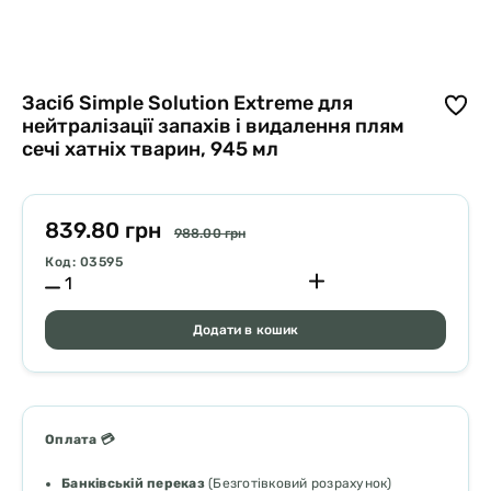
Засіб Simple Solution Extreme для
нейтралізації запахів і видалення плям
сечі хатніх тварин, 945 мл
839.80 грн
988.00 грн
Код: 03595
Додати в кошик
Оплата 💳
Банківській переказ
(Безготівковий розрахунок)