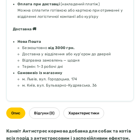
Оплата при доставці
(накладений платіж)
Можна сплатити готівкою або карткою при отриманні у
відділенні логістичної компанії або кур’єру
Доставка 🚚
Нова Пошта
Безкоштовно
від 3000 грн.
Доставка у відділення або кур'єром до дверей
Відправка замовлень — щодня
Термін: 1–3 робочі дні
Самовивіз із магазину
м. Львів, вул. Городоцька, 174
м. Київ, вул. Бульварно-Кудрявська, 36
Опис
Відгуки (0)
Характеристики
Канвіт Антистрес кормова добавка для собак та котів
всіх порід з антистресовим і заспокійливим ефектом.