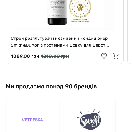
Спрей розплутувач і незмивний кондиціонер
Smith&Burton з протеїнами шовку для шерсті
собак і котів 125 мл
1089.00 грн
1210.00 грн
Ми продаємо понад 90 брендів