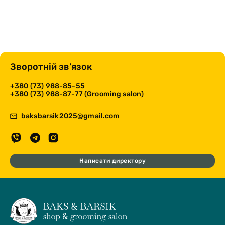
Зворотній зв’язок
+380 (73) 988-85-55
+380 (73) 988-87-77 (Grooming salon)
baksbarsik2025@gmail.com
Написати директору