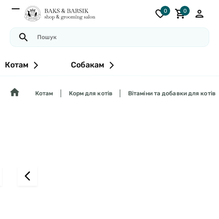
0
0
Котам
Собакам
Котам
Корм для котів
Вітаміни та добавки для котів