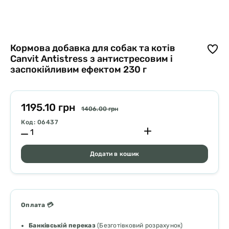
Кормова добавка для собак та котів
Canvit Antistress з антистресовим і
заспокійливим ефектом 230 г
1195.10 грн
1406.00 грн
Код: 06437
Додати в кошик
Оплата 💳
Банківській переказ
(Безготівковий розрахунок)