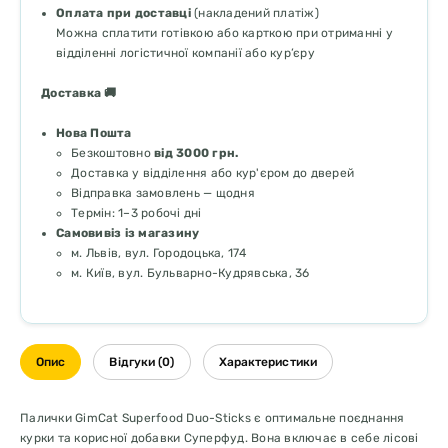
Оплата при доставці
(накладений платіж)
Можна сплатити готівкою або карткою при отриманні у
відділенні логістичної компанії або кур’єру
Доставка 🚚
Нова Пошта
Безкоштовно
від 3000 грн.
Доставка у відділення або кур'єром до дверей
Відправка замовлень — щодня
Термін: 1–3 робочі дні
Самовивіз із магазину
м. Львів, вул. Городоцька, 174
м. Київ, вул. Бульварно-Кудрявська, 36
Опис
Відгуки (0)
Характеристики
Палички GimCat Superfood Duo-Sticks є оптимальне поєднання
курки та корисної добавки Суперфуд. Вона включає в себе лісові