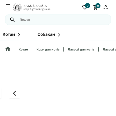
0
0
Котам
Собакам
Котам
Корм для котів
Ласощі для котів
Ласощі д