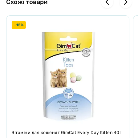
Схожі товари
-15%
Вітаміни для кошенят GimCat Every Day Kitten 40г