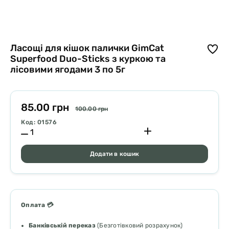
Ласощі для кішок палички GimCat
Superfood Duo-Sticks з куркою та
лісовими ягодами 3 по 5г
85.00 грн
100.00 грн
Код: 01576
Додати в кошик
Оплата 💳
Банківській переказ
(Безготівковий розрахунок)