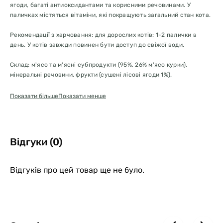
ягоди, багаті антиоксидантами та корисними речовинами. У
паличках містяться вітаміни, які покращують загальний стан кота.
Рекомендації з харчовання: для дорослих котів: 1-2 палички в
день. У котів завжди повинен бути доступ до свіжої води.
Склад: м'ясо та м'ясні субпродукти (95%, 26% м'ясо курки),
мінеральні речовини, фрукти (сушені лісові ягоди 1%).
Показати більше
Показати менше
Відгуки (0)
Відгуків про цей товар ще не було.