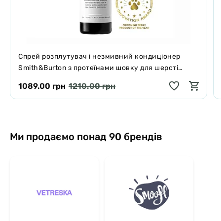
Спрей розплутувач і незмивний кондиціонер
Smith&Burton з протеїнами шовку для шерсті
собак і котів 125 мл
1089.00 грн
1210.00 грн
Ми продаємо понад 90 брендів