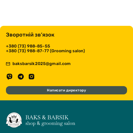
Зворотній зв’язок
+380 (73) 988-85-55
+380 (73) 988-87-77 (Grooming salon)
baksbarsik2025@gmail.com
Написати директору