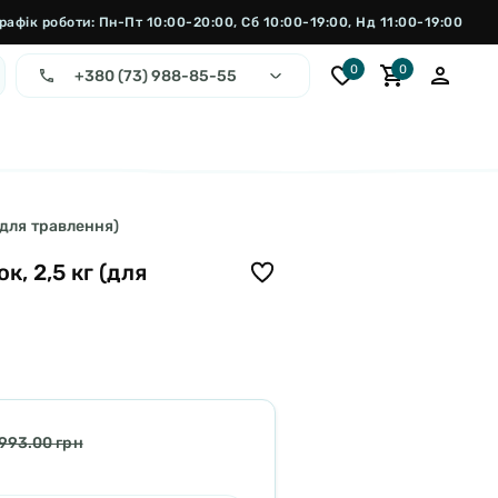
рафік роботи: Пн-Пт 10:00-20:00, Сб 10:00-19:00, Нд 11:00-19:00
0
0
+380 (73) 988-85-55
(для травлення)
, 2,5 кг (для
993.00 грн