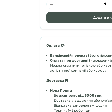
Додати в 
Оплата 💳
Банківській переказ
(Безготівков
Оплата при доставці
(накладений
Можна сплатити готівкою або картк
логістичної компанії або кур’єру
Доставка 🚚
Нова Пошта
Безкоштовно
від 3000 грн.
Доставка у відділення або кур'є
Відправка замовлень — щодня
Термін: 1–3 робочі дні