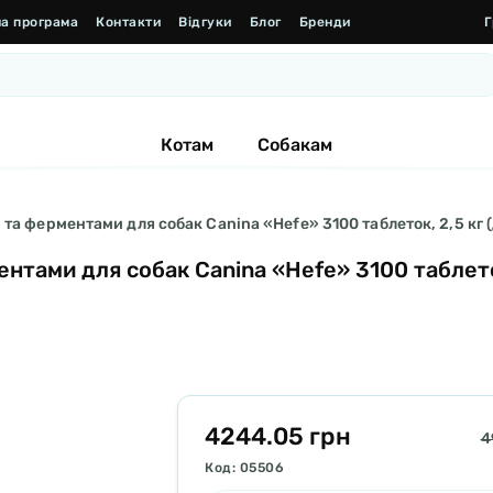
а програма
Контакти
Відгуки
Блог
Бренди
Г
Котам
Собакам
та ферментами для собак Canina «Hefe» 3100 таблеток, 2,5 кг 
тами для собак Canina «Hefe» 3100 таблеток
4244.05 грн
4
Код: 05506