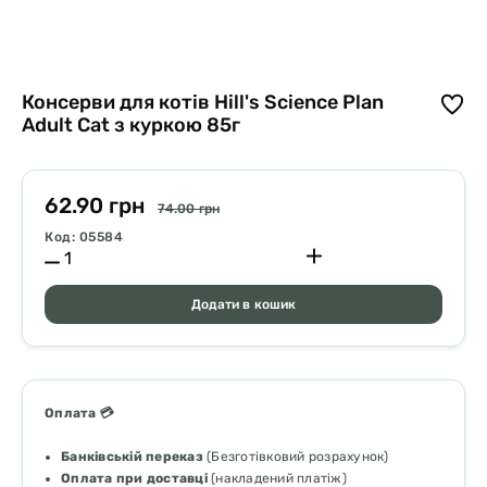
Консерви для котів Hill's Science Plan
Adult Cat з куркою 85г
62.90 грн
74.00 грн
Код: 05584
Додати в кошик
Оплата 💳
Банківській переказ
(Безготівковий розрахунок)
Оплата при доставці
(накладений платіж)