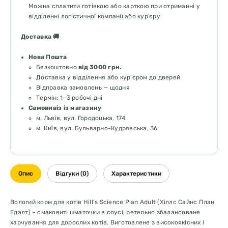
Можна сплатити готівкою або карткою при отриманні у
відділенні логістичної компанії або кур’єру
Доставка 🚚
Нова Пошта
Безкоштовно
від 3000 грн.
Доставка у відділення або кур'єром до дверей
Відправка замовлень — щодня
Термін: 1–3 робочі дні
Самовивіз із магазину
м. Львів, вул. Городоцька, 174
м. Київ, вул. Бульварно-Кудрявська, 36
Опис
Відгуки (0)
Характеристики
Вологий корм для котів Hill’s Science Plan Adult (Хіллс Сайнс План
Едалт) – смаковиті шматочки в соусі, ретельно збалансоване
харчування для дорослих котів. Виготовлене з високоякісних і