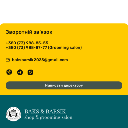
Зворотній зв’язок
+380 (73) 988-85-55
+380 (73) 988-87-77 (Grooming salon)
baksbarsik2025@gmail.com
Написати директору