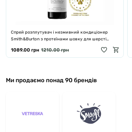
Спрей розплутувач і незмивний кондиціонер
Smith&Burton з протеїнами шовку для шерсті
собак і котів 125 мл
1089.00 грн
1210.00 грн
Ми продаємо понад 90 брендів