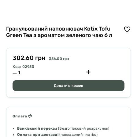
Гранульований наповнювач Kotix Tofu
Green Tea з ароматом зеленого чаю 6 л
302.60 грн
356.00 грн
Код: 02953
Додати в кошик
Оплата 💳
Банківській переказ
(Безготівковий розрахунок)
Оплата при доставці
(накладений платіж)