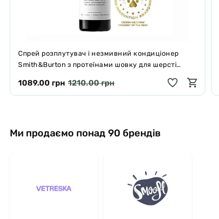
Спрей розплутувач і незмивний кондиціонер
Smith&Burton з протеїнами шовку для шерсті
собак і котів 125 мл
1089.00 грн
1210.00 грн
Ми продаємо понад 90 брендів