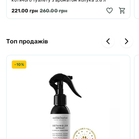
котячого туалету з ароматом яблука 3.8 л
221.00 грн
260.00 грн
Топ продажів
-10%