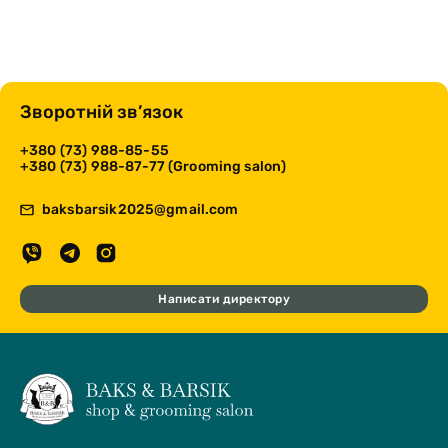
Зворотній зв’язок
+380 (73) 988-85-55
+380 (73) 988-87-77 (Grooming salon)
baksbarsik2025@gmail.com
Написати директору