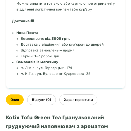
Можна сплатити готівкою або карткою при отриманні у
відділенні логістичної компанії або кур’єру
Доставка 🚚
Нова Пошта
Безкоштовно
від 3000 грн.
Доставка у відділення або кур'єром до дверей
Відправка замовлень — щодня
Термін: 1–3 робочі дні
Самовивіз із магазину
м. Львів, вул. Городоцька, 174
м. Київ, вул. Бульварно-Кудрявська, 36
Опис
Відгуки (0)
Характеристики
Kotix Tofu Green Tea Гранульований
грудкуючий наповнювач з ароматом