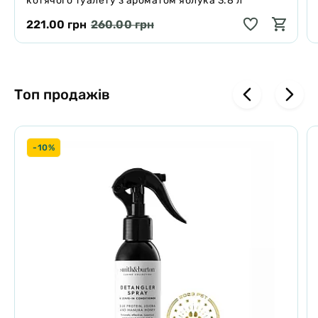
котячого туалету з ароматом яблука 3.8 л
221.00 грн
260.00 грн
Топ продажів
-10%