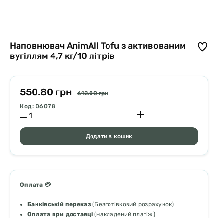
Наповнювач AnimAll Tofu з активованим
вугіллям 4,7 кг/10 літрів
550.80 грн
612.00 грн
Код: 06078
Додати в кошик
Оплата 💳
Банківській переказ
(Безготівковий розрахунок)
Оплата при доставці
(накладений платіж)