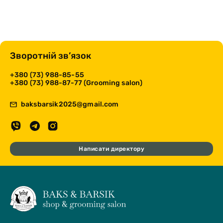
Зворотній зв’язок
+380 (73) 988-85-55
+380 (73) 988-87-77 (Grooming salon)
baksbarsik2025@gmail.com
Написати директору