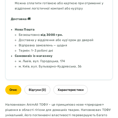
Можна сплатити готівкою або карткою при отриманні у
відділенні логістичної компанії або кур’єру
Доставка 🚚
Нова Пошта
Безкоштовно
від 3000 грн.
Доставка у відділення або кур'єром до дверей
Відправка замовлень — щодня
Термін: 1–3 робочі дні
Самовивіз із магазину
м. Львів, вул. Городоцька, 174
м. Київ, вул. Бульварно-Кудрявська, 36
Опис
Відгуки (0)
Характеристики
Наповнювач AnimAll ТОФУ – це принципово нове «природне»
рішення в області гігієни для домашніх тварин. Наповнювач ТОФУ
унікальний, його поглинаючі властивості перевершують багато