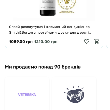
Спрей розплутувач і незмивний кондиціонер
Smith&Burton з протеїнами шовку для шерсті
собак і котів 125 мл
1089.00 грн
1210.00 грн
Ми продаємо понад 90 брендів