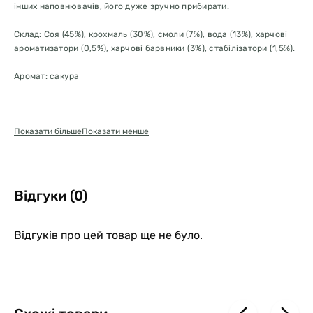
інших наповнювачів, його дуже зручно прибирати.
Склад: Соя (45%), крохмаль (30%), смоли (7%), вода (13%), харчові
ароматизатори (0,5%), харчові барвники (3%), стабілізатори (1,5%).
Аромат: сакура
Показати більше
Показати менше
Відгуки (0)
Відгуків про цей товар ще не було.