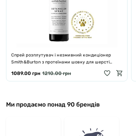
Спрей розплутувач і незмивний кондиціонер
Smith&Burton з протеїнами шовку для шерсті
собак і котів 125 мл
1089.00 грн
1210.00 грн
Ми продаємо понад 90 брендів