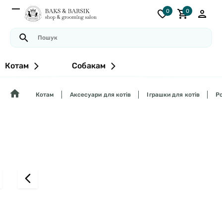
0
0
Котам
Собакам
Котам
Аксесуари для котів
Іграшки для котів
Ро