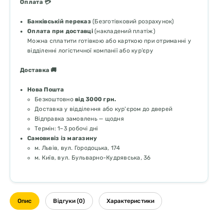
Оплата 💳
Банківській переказ
(Безготівковий розрахунок)
Оплата при доставці
(накладений платіж)
Можна сплатити готівкою або карткою при отриманні у
відділенні логістичної компанії або кур’єру
Доставка 🚚
Нова Пошта
Безкоштовно
від 3000 грн.
Доставка у відділення або кур'єром до дверей
Відправка замовлень — щодня
Термін: 1–3 робочі дні
Самовивіз із магазину
м. Львів, вул. Городоцька, 174
м. Київ, вул. Бульварно-Кудрявська, 36
Опис
Відгуки (0)
Характеристики