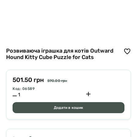
Розвиваюча іграшка для котів Outward
Hound Kitty Cube Puzzle for Cats
501.50 грн
590.00 грн
Код: 06589
Додати в кошик