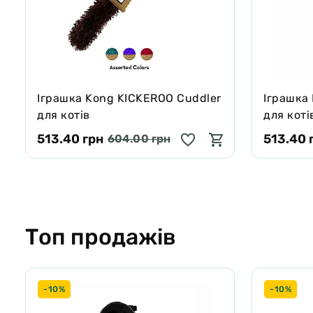
Іграшка Kong KICKEROO Cuddler
Іграшка 
для котів
для коті
513.40 грн
513.40 
604.00 грн
Топ продажів
-10%
-10%