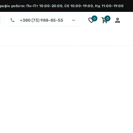
рафік роботи: Пн-Пт 10:00-20:00, Сб 10:00-19:00, Нд 11:00-19:00
0
0
+380 (73) 988-85-55