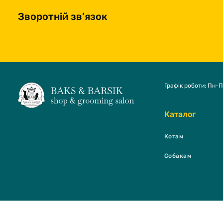
Зворотній зв’язок
Графік роботи: Пн-П
Каталог
Котам
Собакам
BAKS & BARSI