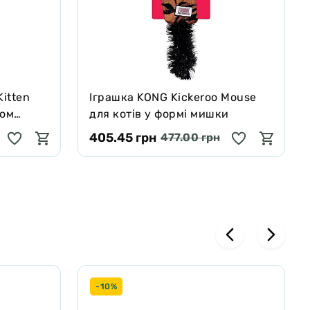
Kitten
Іграшка KONG Kickeroo Mouse
ком
для котів у формі мишки
405.45 грн
477.00 грн
-10%