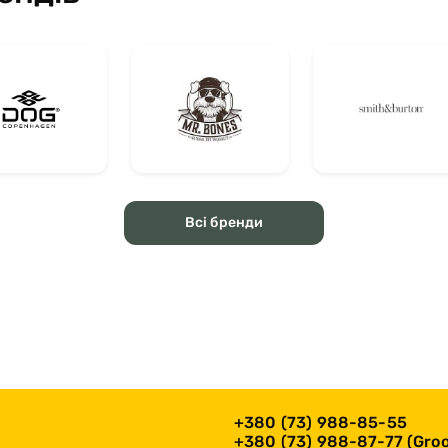
Всі бренди
+380 (73) 988-85-55
+380 (73) 988-87-77 (Groo