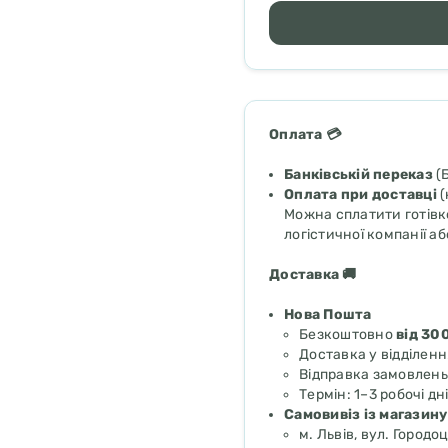
Оплата 💳
Банківській переказ
(
Оплата при доставці
(
Можна сплатити готівк
логістичної компанії аб
Доставка 🚚
Нова Пошта
Безкоштовно
від 30
Доставка у відділенн
Відправка замовлен
Термін: 1–3 робочі дн
Самовивіз із магазину
м. Львів, вул. Городоц