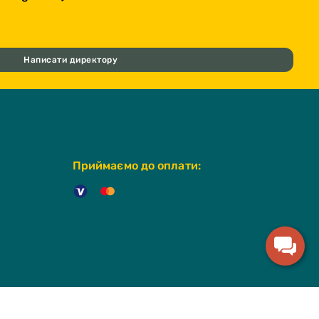
Написати директору
Приймаємо до оплати: