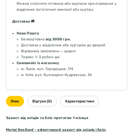
Можна сплатити готівкою або карткою при отриманні у
відділенні логістичної компанії або кур’єру
Доставка 🚚
Нова Пошта
Безкоштовно
від 3000 грн.
Доставка у відділення або кур'єром до дверей
Відправка замовлень — щодня
Термін: 1–3 робочі дні
Самовивіз із магазину
м. Львів, вул. Городоцька, 174
м. Київ, вул. Бульварно-Кудрявська, 36
Опис
Відгуки (0)
Характеристики
Захист від кліщів та бліх протягом 1 місяця
Merial NexGard - ефективний захист від кліщів і бліх: