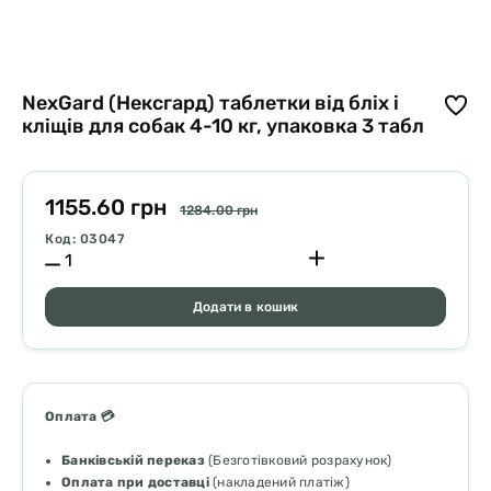
NexGard (Нексгард) таблетки від бліх і
кліщів для собак 4-10 кг, упаковка 3 табл
1155.60 грн
1284.00 грн
Код: 03047
Додати в кошик
Оплата 💳
Банківській переказ
(Безготівковий розрахунок)
Оплата при доставці
(накладений платіж)