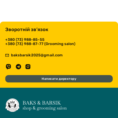
Зворотній зв’язок
+380 (73) 988-85-55
+380 (73) 988-87-77 (Grooming salon)
baksbarsik2025@gmail.com
Написати директору