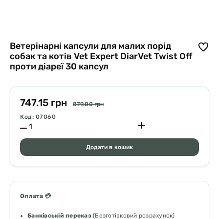
Ветерінарні капсули для малих порід
собак та котів Vet Expert DiarVet Twist Off
проти діареї 30 капсул
747.15 грн
879.00 грн
Код: 07060
Додати в кошик
Оплата 💳
Банківській переказ
(Безготівковий розрахунок)