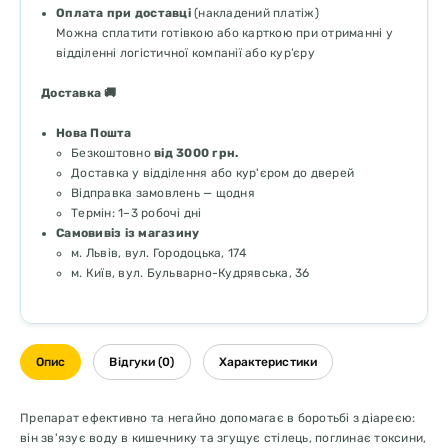
Оплата при доставці
(накладений платіж)
Можна сплатити готівкою або карткою при отриманні у
відділенні логістичної компанії або кур’єру
Доставка 🚚
Нова Пошта
Безкоштовно
від 3000 грн.
Доставка у відділення або кур'єром до дверей
Відправка замовлень — щодня
Термін: 1–3 робочі дні
Самовивіз із магазину
м. Львів, вул. Городоцька, 174
м. Київ, вул. Бульварно-Кудрявська, 36
Опис
Відгуки (0)
Характеристики
Препарат ефективно та негайно допомагає в боротьбі з діареєю:
він зв'язує воду в кишечнику та згущує стілець, поглинає токсини,