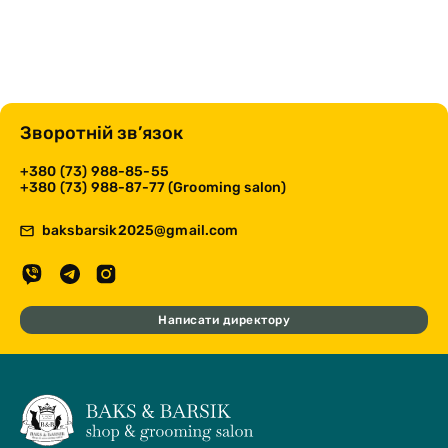
Зворотній зв’язок
+380 (73) 988-85-55
+380 (73) 988-87-77 (Grooming salon)
baksbarsik2025@gmail.com
Написати директору