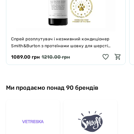
Спрей розплутувач і незмивний кондиціонер
Smith&Burton з протеїнами шовку для шерсті
собак і котів 125 мл
1089.00 грн
1210.00 грн
Ми продаємо понад 90 брендів