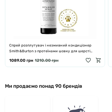
Спрей розплутувач і незмивний кондиціонер
Smith&Burton з протеїнами шовку для шерсті
собак і котів 125 мл
1089.00 грн
1210.00 грн
Ми продаємо понад 90 брендів