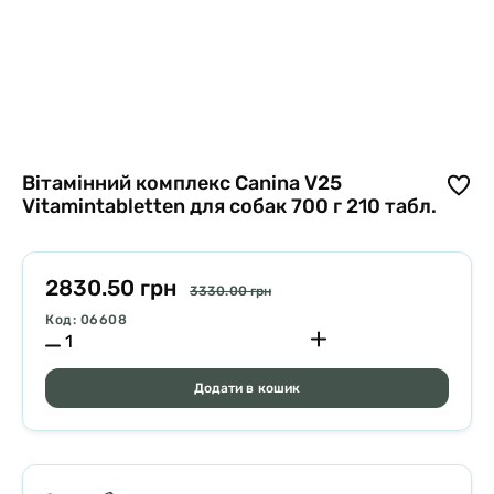
Вітамінний комплекс Canina V25
Vitamintabletten для собак 700 г 210 табл.
2830.50 грн
3330.00 грн
Код: 06608
Додати в кошик