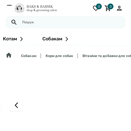
0
0
Котам
Собакам
Собакам
Корм для собак
Вітаміни та добавки для со