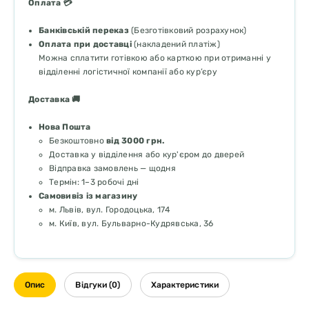
Оплата 💳
Банківській переказ
(Безготівковий розрахунок)
Оплата при доставці
(накладений платіж)
Можна сплатити готівкою або карткою при отриманні у
відділенні логістичної компанії або кур’єру
Доставка 🚚
Нова Пошта
Безкоштовно
від 3000 грн.
Доставка у відділення або кур'єром до дверей
Відправка замовлень — щодня
Термін: 1–3 робочі дні
Самовивіз із магазину
м. Львів, вул. Городоцька, 174
м. Київ, вул. Бульварно-Кудрявська, 36
Опис
Відгуки (0)
Характеристики