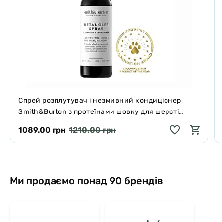
Спрей розплутувач і незмивний кондиціонер
Smith&Burton з протеїнами шовку для шерсті
собак і котів 125 мл
1089.00 грн
1210.00 грн
Ми продаємо понад 90 брендів