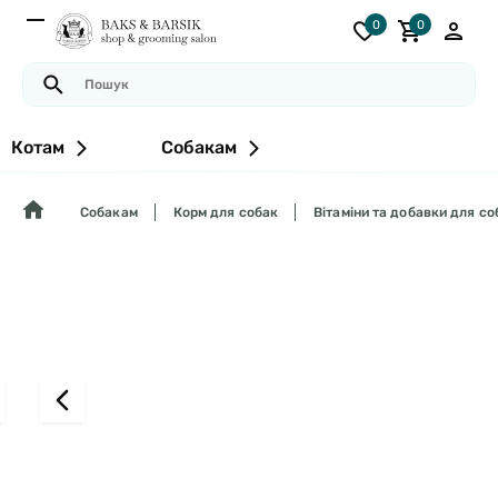
0
0
Котам
Собакам
Собакам
Корм для собак
Вітаміни та добавки для со