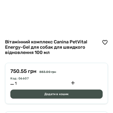
Вітамінний комплекс Canina PetVital
Energy-Gel для собак для швидкого
відновлення 100 мл
750.55 грн
883.00 грн
Код: 06607
Додати в кошик