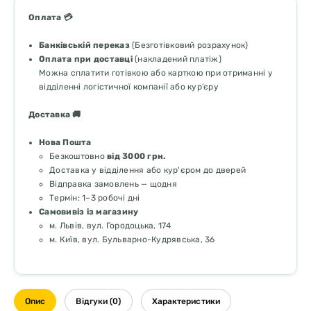
Оплата 💳
Банківській переказ
(Безготівковий розрахунок)
Оплата при доставці
(накладений платіж)
Можна сплатити готівкою або карткою при отриманні у
відділенні логістичної компанії або кур’єру
Доставка 🚚
Нова Пошта
Безкоштовно
від 3000 грн.
Доставка у відділення або кур'єром до дверей
Відправка замовлень — щодня
Термін: 1–3 робочі дні
Самовивіз із магазину
м. Львів, вул. Городоцька, 174
м. Київ, вул. Бульварно-Кудрявська, 36
Опис
Відгуки (0)
Характеристики