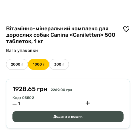
Вітамінно-мінеральний комплекс для
дорослих собак Canina «Caniletten» 500
таблеток, 1 кг
Вага упаковки
2000 г
1000 г
300 г
1928.65 грн
2269.00 грн
Код: 05502
Додати в кошик