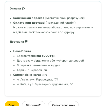
Оплата 💳
Банківській переказ
(Безготівковий розрахунок)
Оплата при доставці
(накладений платіж)
Можна сплатити готівкою або карткою при отриманні у
відділенні логістичної компанії або кур’єру
Доставка 🚚
Нова Пошта
Безкоштовно
від 3000 грн.
Доставка у відділення або кур'єром до дверей
Відправка замовлень — щодня
Термін: 1–3 робочі дні
Самовивіз із магазину
м. Львів, вул. Городоцька, 174
м. Київ, вул. Бульварно-Кудрявська, 36
Опис
Відгуки (0)
Характеристики