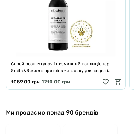
Спрей розплутувач і незмивний кондиціонер
Smith&Burton з протеїнами шовку для шерсті
собак і котів 125 мл
1089.00 грн
1210.00 грн
Ми продаємо понад 90 брендів