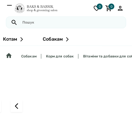
0
0
Котам
Собакам
Собакам
Корм для собак
Вітаміни та добавки для со