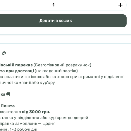
Додати в кошик
 💳
івській переказ
(Безготівковий розрахунок)
та при доставці
(накладений платіж)
а сплатити готівкою або карткою при отриманні у відділенні
тичної компанії або кур’єру
ка 🚚
 Пошта
зкоштовно
від 3000 грн.
ставка у відділення або кур'єром до дверей
дправка замовлень — щодня
мін: 1–3 робочі дні