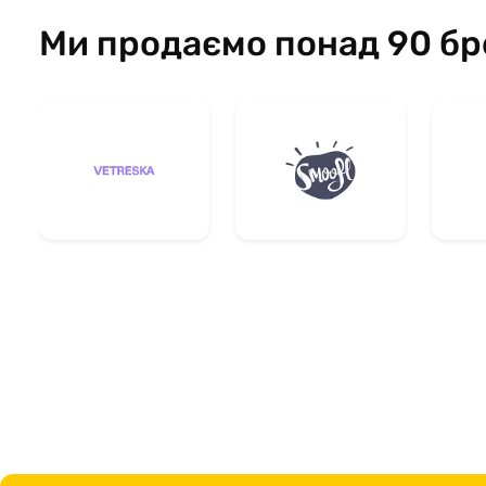
Ми продаємо понад 90 бр