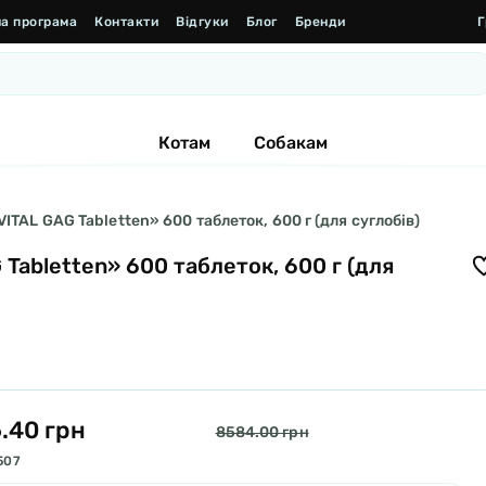
а програма
Контакти
Відгуки
Блог
Бренди
Г
Котам
Собакам
ITAL GAG Tabletten» 600 таблеток, 600 г (для суглобів)
 Tabletten» 600 таблеток, 600 г (для
.40 грн
8584.00 грн
507