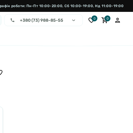
рафік роботи: Пн-Пт 10:00-20:00, Сб 10:00-19:00, Нд 11:00-19:00
0
0
+380 (73) 988-85-55