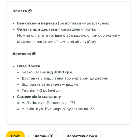
Оплата 💳
Банківській переказ
(Безготівковий розрахунок)
Оплата при доставці
(накладений платіж)
Можна сплатити готівкою або карткою при отриманні у
відділенні логістичної компанії або кур’єру
Доставка 🚚
Нова Пошта
Безкоштовно
від 3000 грн.
Доставка у відділення або кур'єром до дверей
Відправка замовлень — щодня
Термін: 1–3 робочі дні
Самовивіз із магазину
м. Львів, вул. Городоцька, 174
м. Київ, вул. Бульварно-Кудрявська, 36
Опис
Відгуки (0)
Характеристики