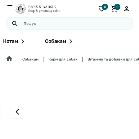
0
0
Котам
Собакам
Собакам
Корм для собак
Вітаміни та добавки для со