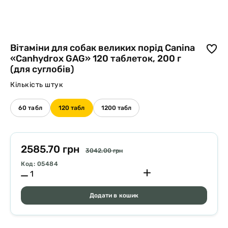
Вітаміни для собак великих порід Canina
«Canhydrox GAG» 120 таблеток, 200 г
(для суглобів)
Кількість штук
60 табл
120 табл
1200 табл
2585.70 грн
3042.00 грн
Код: 05484
Додати в кошик