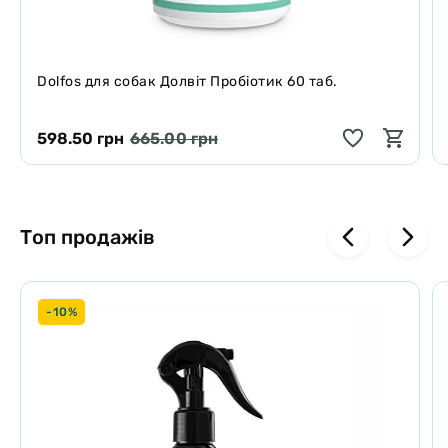
Dolfos для собак Долвіт Пробіотик 60 таб.
598.50 грн
665.00 грн
Топ продажів
-10%