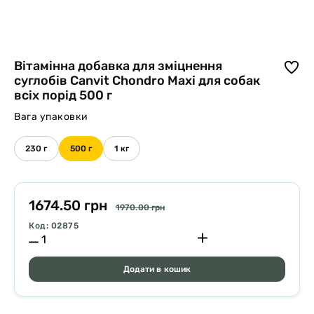
Вітамінна добавка для зміцнення
суглобів Canvit Chondro Maxi для собак
всіх порід 500 г
Вага упаковки
230 г
500 г
1 кг
1674.50 грн
1970.00 грн
Код: 02875
Додати в кошик