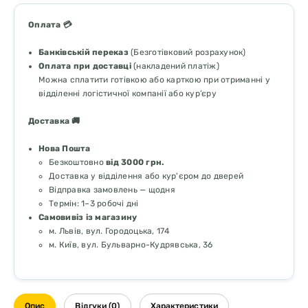
Оплата 💳
Банківській переказ
(Безготівковий розрахунок)
Оплата при доставці
(накладений платіж)
Можна сплатити готівкою або карткою при отриманні у
відділенні логістичної компанії або кур’єру
Доставка 🚚
Нова Пошта
Безкоштовно
від 3000 грн.
Доставка у відділення або кур'єром до дверей
Відправка замовлень — щодня
Термін: 1–3 робочі дні
Самовивіз із магазину
м. Львів, вул. Городоцька, 174
м. Київ, вул. Бульварно-Кудрявська, 36
Опис
Відгуки (0)
Характеристики