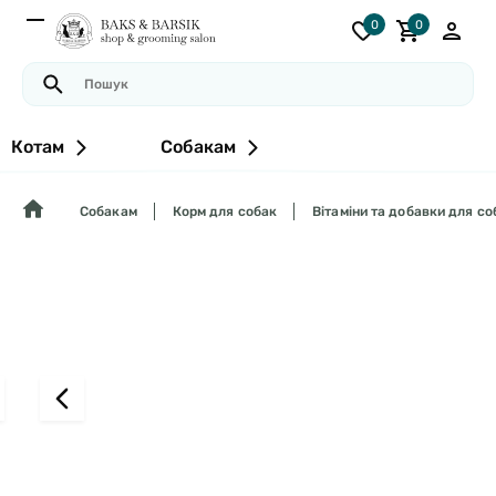
0
0
Котам
Собакам
Собакам
Корм для собак
Вітаміни та добавки для со