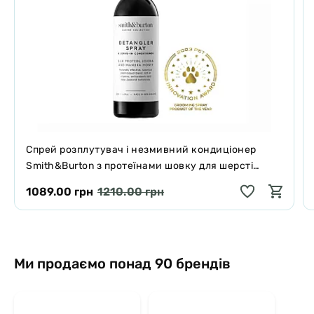
Спрей розплутувач і незмивний кондиціонер
Smith&Burton з протеїнами шовку для шерсті
собак і котів 125 мл
1089.00 грн
1210.00 грн
Ми продаємо понад 90 брендів