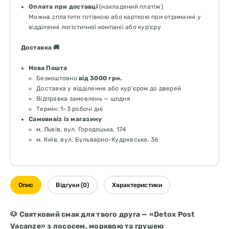
Оплата при доставці
(накладений платіж)
Можна сплатити готівкою або карткою при отриманні у
відділенні логістичної компанії або кур’єру
Доставка 🚚
Нова Пошта
Безкоштовно
від 3000 грн.
Доставка у відділення або кур'єром до дверей
Відправка замовлень — щодня
Термін: 1–3 робочі дні
Самовивіз із магазину
м. Львів, вул. Городоцька, 174
м. Київ, вул. Бульварно-Кудрявська, 36
Опис
Відгуки (0)
Характеристики
🐶 Святковий смак для твого друга — «Detox Post
Vacanze» з лососем, морквою та грушею