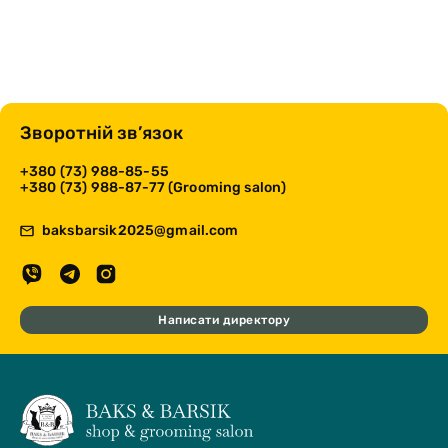
Зворотній зв’язок
+380 (73) 988-85-55
+380 (73) 988-87-77 (Grooming salon)
baksbarsik2025@gmail.com
Написати директору