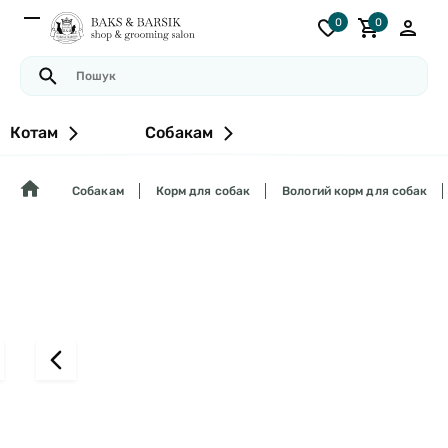
0
0
Котам
Собакам
Собакам
Корм для собак
Вологий корм для собак