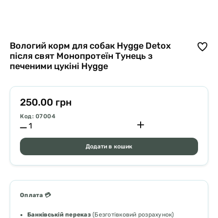
Вологий корм для собак Hygge Detox
після свят Монопротеїн Тунець з
печеними цукіні Hygge
250.00 грн
Код: 07004
Додати в кошик
Оплата 💳
Банківській переказ
(Безготівковий розрахунок)