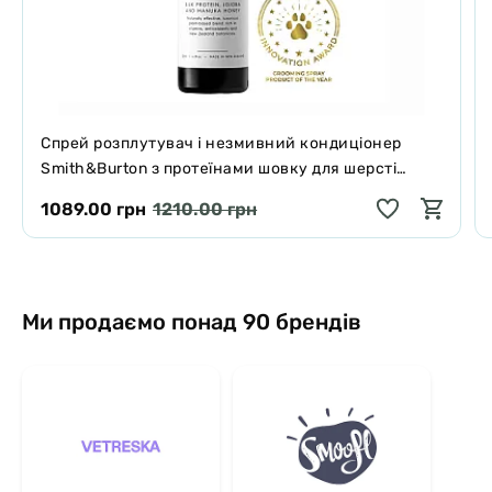
Спрей розплутувач і незмивний кондиціонер
Smith&Burton з протеїнами шовку для шерсті
собак і котів 125 мл
1089.00 грн
1210.00 грн
Ми продаємо понад 90 брендів