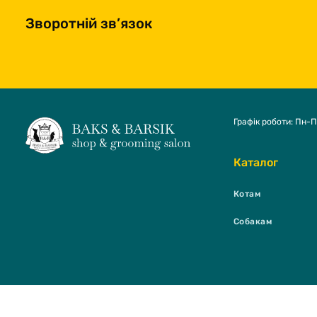
Зворотній зв’язок
Графік роботи: Пн-П
Каталог
Котам
Собакам
BAKS & BARSI