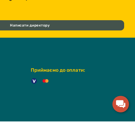
Написати директору
Приймаємо до оплати: