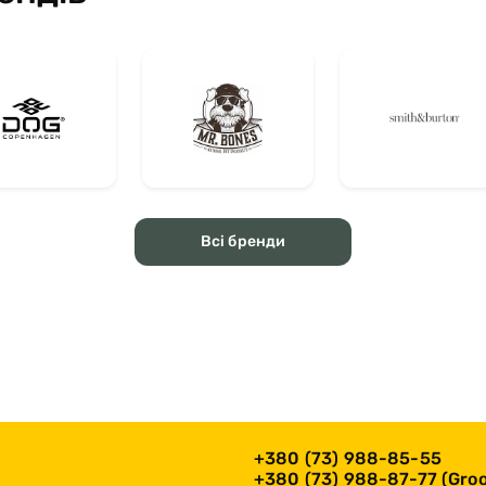
Всі бренди
+380 (73) 988-85-55
+380 (73) 988-87-77 (Groo