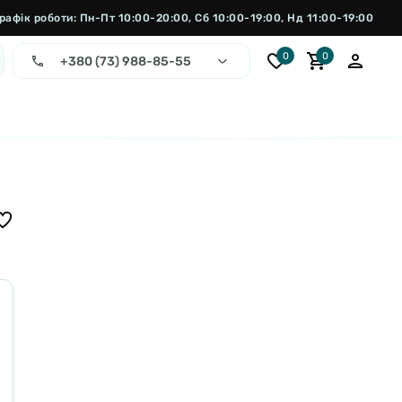
рафік роботи: Пн-Пт 10:00-20:00, Сб 10:00-19:00, Нд 11:00-19:00
0
0
+380 (73) 988-85-55