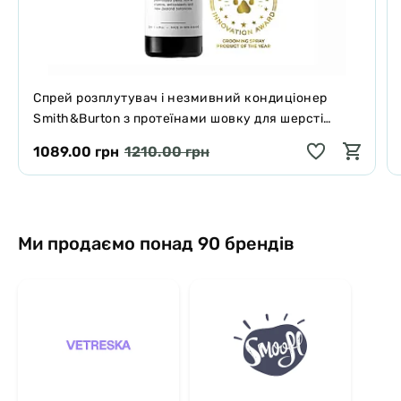
Спрей розплутувач і незмивний кондиціонер
Smith&Burton з протеїнами шовку для шерсті
собак і котів 125 мл
1089.00 грн
1210.00 грн
Ми продаємо понад 90 брендів