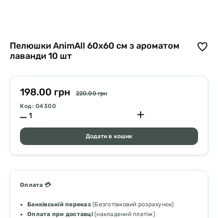
Пелюшки AnimAll 60х60 см з ароматом
лаванди 10 шт
198.00 грн
220.00 грн
Код: 04300
Додати в кошик
Оплата 💳
Банківській переказ
(Безготівковий розрахунок)
Оплата при доставці
(накладений платіж)