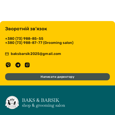
Зворотній зв’язок
+380 (73) 988-85-55
+380 (73) 988-87-77 (Grooming salon)
baksbarsik2025@gmail.com
Написати директору