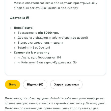
Можна сплатити готівкою або карткою при отриманні у
відділенні логістичної компанії або кур’єру
Доставка 🚚
Нова Пошта
Безкоштовно
від 3000 грн.
Доставка у відділення або кур'єром до дверей
Відправка замовлень — щодня
Термін: 1–3 робочі дні
Самовивіз із магазину
м. Львів, вул. Городоцька, 174
м. Київ, вул. Бульварно-Кудрявська, 36
Опис
Відгуки (0)
Характеристики
Пелюшки для собак і цуценят AnimAll - забезпечують комфортне і
зручне використання, а також є гарантією чистоти у Вашому домі.
Пелюшки призначені для привчання цуценят до туалету, і для