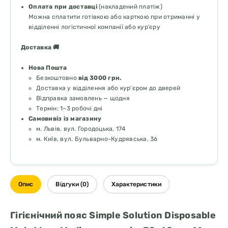
Оплата при доставці
(накладений платіж)
Можна сплатити готівкою або карткою при отриманні у
відділенні логістичної компанії або кур’єру
Доставка 🚚
Нова Пошта
Безкоштовно
від 3000 грн.
Доставка у відділення або кур'єром до дверей
Відправка замовлень — щодня
Термін: 1–3 робочі дні
Самовивіз із магазину
м. Львів, вул. Городоцька, 174
м. Київ, вул. Бульварно-Кудрявська, 36
Опис
Відгуки (0)
Характеристики
Гігієнічний пояс Simple Solution Disposable