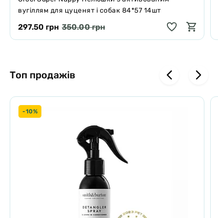
вугіллям для цуценят і собак 84*57 14шт
297.50 грн
350.00 грн
Топ продажів
-10%