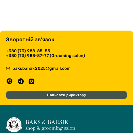
Зворотній зв’язок
+380 (73) 988-85-55
+380 (73) 988-87-77 (Grooming salon)
baksbarsik2025@gmail.com
Написати директору