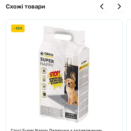
Схожі товари
-15%
Croci Super Nappy Пелюшки з активованим