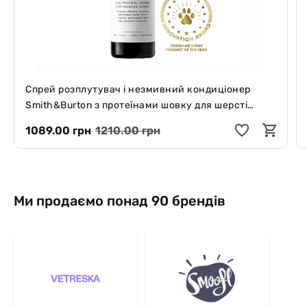
Спрей розплутувач і незмивний кондиціонер
Smith&Burton з протеїнами шовку для шерсті
собак і котів 125 мл
1089.00 грн
1210.00 грн
Ми продаємо понад 90 брендів