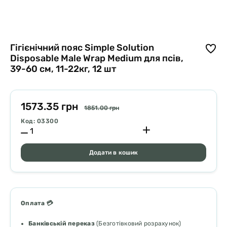
Гігієнічний пояс Simple Solution
Disposable Male Wrap Medium для псів,
39-60 см, 11-22кг, 12 шт
1573.35 грн
1851.00 грн
Код: 03300
Додати в кошик
Оплата 💳
Банківській переказ
(Безготівковий розрахунок)