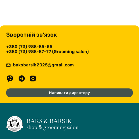
Зворотній зв’язок
+380 (73) 988-85-55
+380 (73) 988-87-77 (Grooming salon)
baksbarsik2025@gmail.com
Написати директору