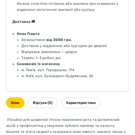
Можна сплатити готівкою або карткою при отриманні у
відділенні логістичної компанії або кур’єру
Доставка 🚚
Нова Пошта
Безкоштовно
від 3000 грн.
Доставка у відділення або кур'єром до дверей
Відправка замовлень — щодня
Термін: 1–3 робочі дні
Самовивіз із магазину
м. Львів, вул. Городоцька, 174
м. Київ, вул. Бульварно-Кудрявська, 36
Опис
Відгуки (0)
Характеристики
Лосьйон для щоденної гігієни порожнини рота та допоміжний
засіб у профілактиці утворення зубного каменю та нальоту.
Шавлія та м'ята надають освіжаючі властивості, корисні також у