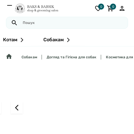
0
0
Котам
Собакам
Собакам
Догляд та Гігієна для собак
Косметика для