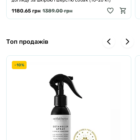
догляду за шкірою і шерстю собак (10-20 кг)
1180.65 грн
1389.00 грн
Топ продажів
-10%