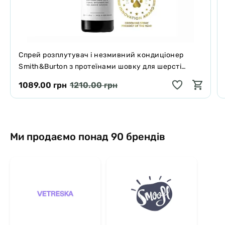
Спрей розплутувач і незмивний кондиціонер
Smith&Burton з протеїнами шовку для шерсті
собак і котів 125 мл
1089.00 грн
1210.00 грн
Ми продаємо понад 90 брендів