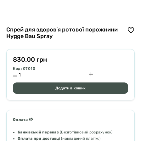
Спрей для здоровʼя ротової порожнини
Hygge Bau Spray
830.00 грн
Код: 07010
Додати в кошик
Оплата 💳
Банківській переказ
(Безготівковий розрахунок)
Оплата при доставці
(накладений платіж)