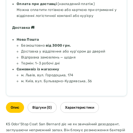
Оплата при доставці
(накладений платіж)
Можна сплатити готівкою або карткою при отриманні у
відділенні логістичної компанії або кур’єру
Доставка 🚚
Нова Пошта
Безкоштовно
від 3000 грн.
Доставка у відділення або кур'єром до дверей
Відправка замовлень — щодня
Термін: 1–3 робочі дні
Самовивіз із магазину
м. Львів, вул. Городоцька, 174
м. Київ, вул. Бульварно-Кудрявська, 36
Опис
Відгуки (0)
Характеристики
KS Odor'Stop Coat San Bernard діє не як звичайний дезодорант,
заглушаючи неприємний запах. Він блокує розмноження бактерій