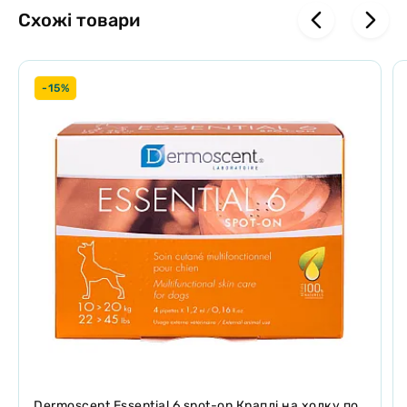
Схожі товари
-15%
Dermoscent Essential 6 spot-on Краплі на холку по