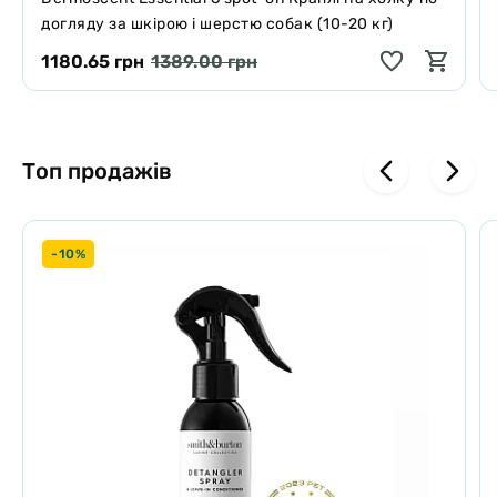
догляду за шкірою і шерстю собак (10-20 кг)
1180.65 грн
1389.00 грн
Топ продажів
-10%