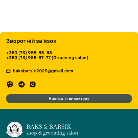
Зворотній зв’язок
+380 (73) 988-85-55
+380 (73) 988-87-77 (Grooming salon)
baksbarsik2025@gmail.com
Написати директору