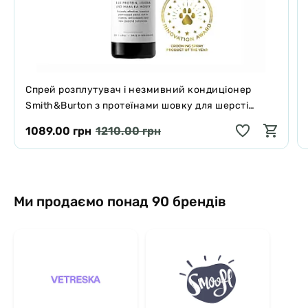
Спрей розплутувач і незмивний кондиціонер
Smith&Burton з протеїнами шовку для шерсті
собак і котів 125 мл
1089.00 грн
1210.00 грн
Ми продаємо понад 90 брендів