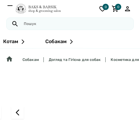
0
0
Котам
Собакам
Собакам
Догляд та Гігієна для собак
Косметика для