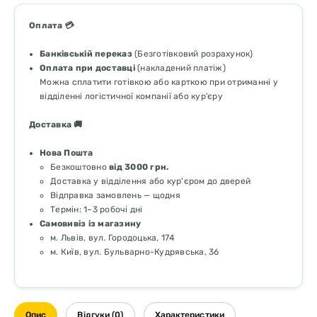
Оплата 💳
Банківській переказ
(Безготівковий розрахунок)
Оплата при доставці
(накладений платіж)
Можна сплатити готівкою або карткою при отриманні у
відділенні логістичної компанії або кур’єру
Доставка 🚚
Нова Пошта
Безкоштовно
від 3000 грн.
Доставка у відділення або кур'єром до дверей
Відправка замовлень — щодня
Термін: 1–3 робочі дні
Самовивіз із магазину
м. Львів, вул. Городоцька, 174
м. Київ, вул. Бульварно-Кудрявська, 36
Опис
Відгуки (0)
Характеристики