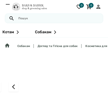
0
0
Котам
Собакам
Собакам
Догляд та Гігієна для собак
Косметика для