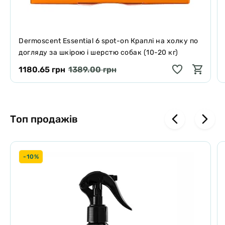
Dermoscent Essential 6 spot-on Краплі на холку по
догляду за шкірою і шерстю собак (10-20 кг)
1180.65 грн
1389.00 грн
Топ продажів
-10%