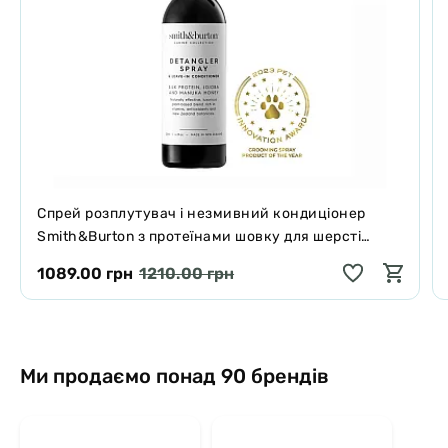
Спрей розплутувач і незмивний кондиціонер
Smith&Burton з протеїнами шовку для шерсті
собак і котів 125 мл
1089.00 грн
1210.00 грн
Ми продаємо понад 90 брендів