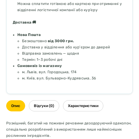
Можна сплатити готівкою або карткою при отриманні у
відділенні логістичної компанії або кур’єру
Доставка 🚚
Нова Пошта
Безкоштовно
від 3000 грн.
Доставка у відділення або кур'єром до дверей
Відправка замовлень — щодня
Термін: 1–3 робочі дні
Самовивіз із магазину
м. Львів, вул. Городоцька, 174
м. Київ, вул. Бульварно-Кудрявська, 36
Опис
Відгуки (0)
Характеристики
Розкішний, багатий на поживні речовини дезодоруючий одеколон,
спеціально розроблений з використанням лише найякісніших
рослинних інгредієнтів.