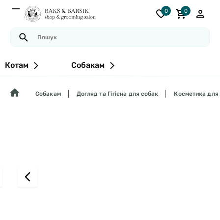
0
0
Котам
Собакам
Собакам
Догляд та Гігієна для собак
Косметика для