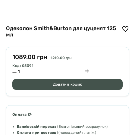
Одеколон Smith&Burton для цуценят 125
мл
1089.00 грн
1210.00 грн
Код: 05391
Додати в кошик
Оплата 💳
Банківській переказ
(Безготівковий розрахунок)
Оплата при доставці
(накладений платіж)