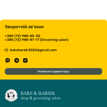
Зворотній зв’язок
+380 (73) 988-85-55
+380 (73) 988-87-77 (Grooming salon)
baksbarsik2025@gmail.com
Написати директору