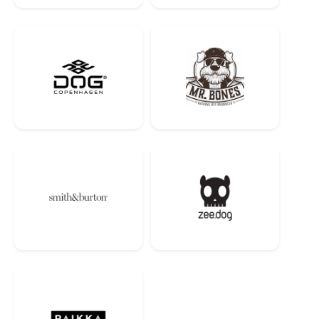
Сертифікований 100% натуральний ароматизатор.