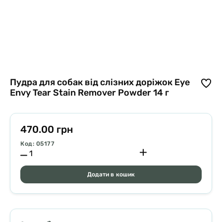
Пудра для собак від слізних доріжок Eye
Envy Tear Stain Remover Powder 14 г
470.00 грн
Код: 05177
Додати в кошик