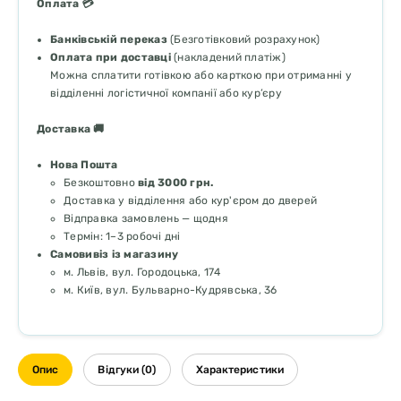
Оплата 💳
Банківській переказ
(Безготівковий розрахунок)
Оплата при доставці
(накладений платіж)
Можна сплатити готівкою або карткою при отриманні у
відділенні логістичної компанії або кур’єру
Доставка 🚚
Нова Пошта
Безкоштовно
від 3000 грн.
Доставка у відділення або кур'єром до дверей
Відправка замовлень — щодня
Термін: 1–3 робочі дні
Самовивіз із магазину
м. Львів, вул. Городоцька, 174
м. Київ, вул. Бульварно-Кудрявська, 36
Опис
Відгуки (0)
Характеристики