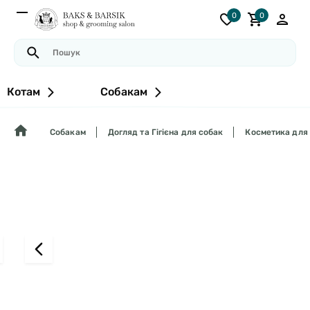
0
0
Котам
Собакам
Собакам
Догляд та Гігієна для собак
Косметика для