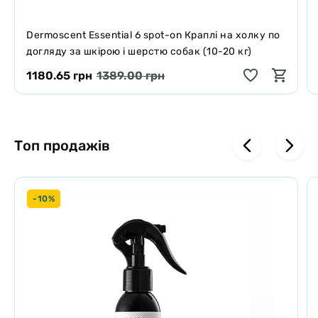
розпочинати процедуру з кроку 2.
Dermoscent Essential 6 spot-on Краплі на холку по
догляду за шкірою і шерстю собак (10-20 кг)
1180.65 грн
1389.00 грн
Топ продажів
-10%