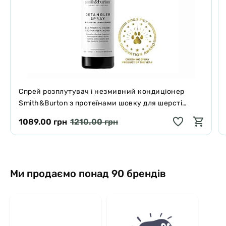
Спрей розплутувач і незмивний кондиціонер
Smith&Burton з протеїнами шовку для шерсті
собак і котів 125 мл
1089.00 грн
1210.00 грн
Ми продаємо понад 90 брендів