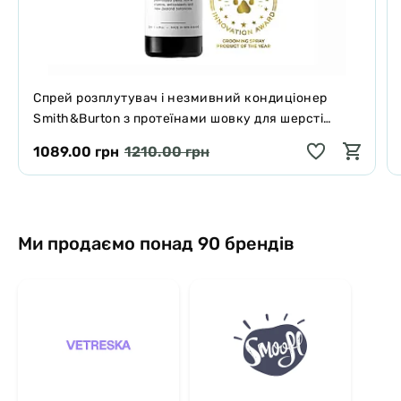
Спрей розплутувач і незмивний кондиціонер
Smith&Burton з протеїнами шовку для шерсті
собак і котів 125 мл
1089.00 грн
1210.00 грн
Ми продаємо понад 90 брендів