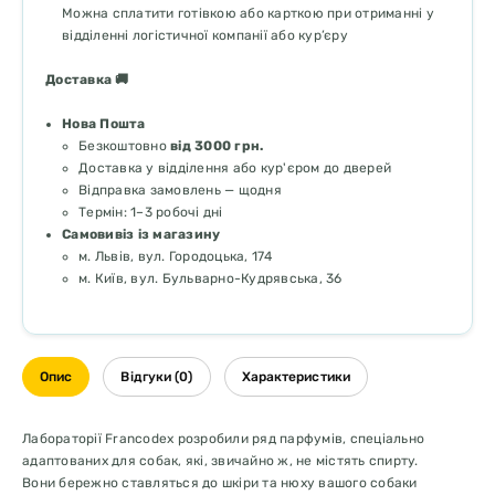
Можна сплатити готівкою або карткою при отриманні у
відділенні логістичної компанії або кур’єру
Доставка 🚚
Нова Пошта
Безкоштовно
від 3000 грн.
Доставка у відділення або кур'єром до дверей
Відправка замовлень — щодня
Термін: 1–3 робочі дні
Самовивіз із магазину
м. Львів, вул. Городоцька, 174
м. Київ, вул. Бульварно-Кудрявська, 36
Опис
Відгуки (0)
Характеристики
Лабораторії Francodex розробили ряд парфумів, спеціально
адаптованих для собак, які, звичайно ж, не містять спирту.
Вони бережно ставляться до шкіри та нюху вашого собаки