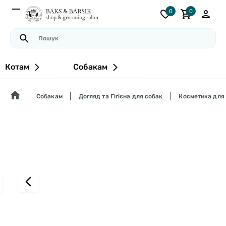
0
0
Котам
Собакам
Собакам
Догляд та Гігієна для собак
Косметика для