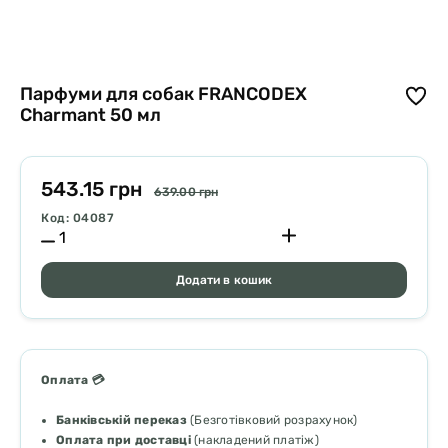
Парфуми для собак FRANCODEX
Charmant 50 мл
543.15 грн
639.00 грн
Код: 04087
Додати в кошик
Оплата 💳
Банківській переказ
(Безготівковий розрахунок)
Оплата при доставці
(накладений платіж)