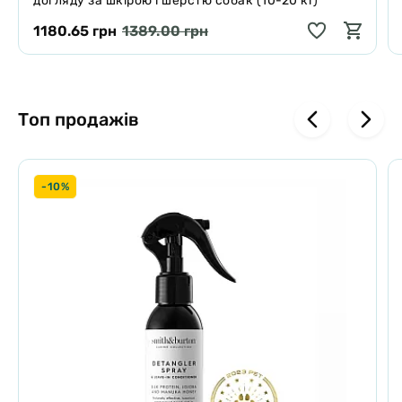
догляду за шкірою і шерстю собак (10-20 кг)
1180.65 грн
1389.00 грн
Топ продажів
-10%