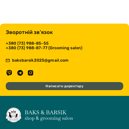
Зворотній зв’язок
+380 (73) 988-85-55
+380 (73) 988-87-77 (Grooming salon)
baksbarsik2025@gmail.com
Написати директору