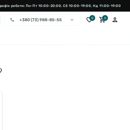
рафік роботи: Пн-Пт 10:00-20:00, Сб 10:00-19:00, Нд 11:00-19:00
0
0
+380 (73) 988-85-55