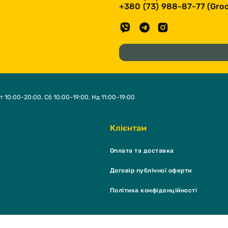
+380 (73) 988-87-77 (Groo
т 10:00-20:00, Сб 10:00-19:00, Нд 11:00-19:00
Клієнтам
Оплата та доставка
Договір публічної оферти
Політика конфіденційності