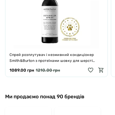
Спрей розплутувач і незмивний кондиціонер
Smith&Burton з протеїнами шовку для шерсті
собак і котів 125 мл
1089.00 грн
1210.00 грн
Ми продаємо понад 90 брендів