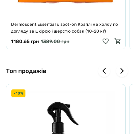
Dermoscent Essential 6 spot-on Краплі на холку по
догляду за шкірою і шерстю собак (10-20 кг)
1180.65 грн
1389.00 грн
Топ продажів
-10%