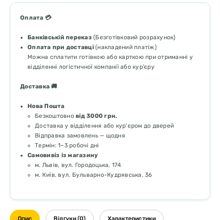
Оплата 💳
Банківській переказ
(Безготівковий розрахунок)
Оплата при доставці
(накладений платіж)
Можна сплатити готівкою або карткою при отриманні у
відділенні логістичної компанії або кур’єру
Доставка 🚚
Нова Пошта
Безкоштовно
від 3000 грн.
Доставка у відділення або кур'єром до дверей
Відправка замовлень — щодня
Термін: 1–3 робочі дні
Самовивіз із магазину
м. Львів, вул. Городоцька, 174
м. Київ, вул. Бульварно-Кудрявська, 36
Опис
Відгуки (0)
Характеристики