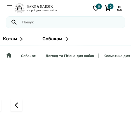
0
0
Котам
Собакам
Собакам
Догляд та Гігієна для собак
Косметика для