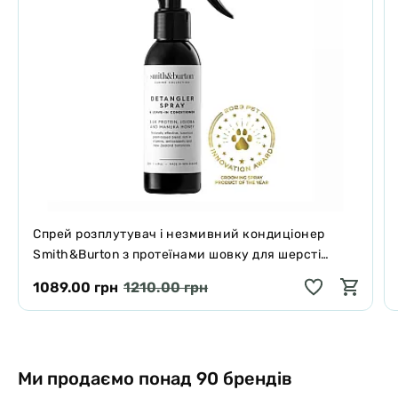
Спрей розплутувач і незмивний кондиціонер
Smith&Burton з протеїнами шовку для шерсті
собак і котів 125 мл
1089.00 грн
1210.00 грн
Ми продаємо понад 90 брендів