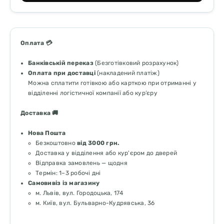
Оплата 💳
Банківській переказ
(Безготівковий розрахунок)
Оплата при доставці
(накладений платіж)
Можна сплатити готівкою або карткою при отриманні у
відділенні логістичної компанії або кур’єру
Доставка 🚚
Нова Пошта
Безкоштовно
від 3000 грн.
Доставка у відділення або кур'єром до дверей
Відправка замовлень — щодня
Термін: 1–3 робочі дні
Самовивіз із магазину
м. Львів, вул. Городоцька, 174
м. Київ, вул. Бульварно-Кудрявська, 36