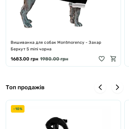
Вишиванка для собак Montmorency - Захар
Беркут S mini чорна
1683.00 грн
1980.00 грн
Топ продажів
-10%