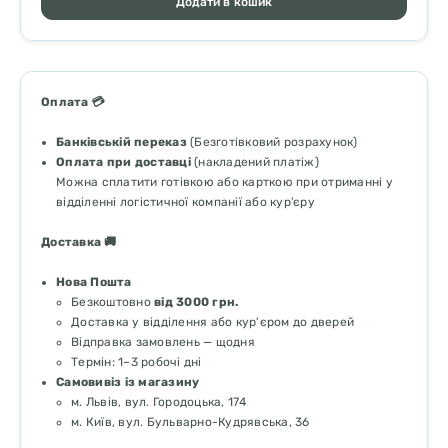
Додати в кошик
Оплата 💳
Банківській переказ
(Безготівковий розрахунок)
Оплата при доставці
(накладений платіж)
Можна сплатити готівкою або карткою при отриманні у
відділенні логістичної компанії або кур’єру
Доставка 🚚
Нова Пошта
Безкоштовно
від 3000 грн.
Доставка у відділення або кур'єром до дверей
Відправка замовлень — щодня
Термін: 1–3 робочі дні
Самовивіз із магазину
м. Львів, вул. Городоцька, 174
м. Київ, вул. Бульварно-Кудрявська, 36