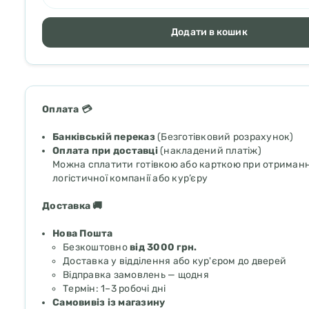
Додати в кошик
Оплата 💳
Банківській переказ
(Безготівковий розрахунок)
Оплата при доставці
(накладений платіж)
Можна сплатити готівкою або карткою при отриманні
логістичної компанії або кур’єру
Доставка 🚚
Нова Пошта
Безкоштовно
від 3000 грн.
Доставка у відділення або кур'єром до дверей
Відправка замовлень — щодня
Термін: 1–3 робочі дні
Самовивіз із магазину