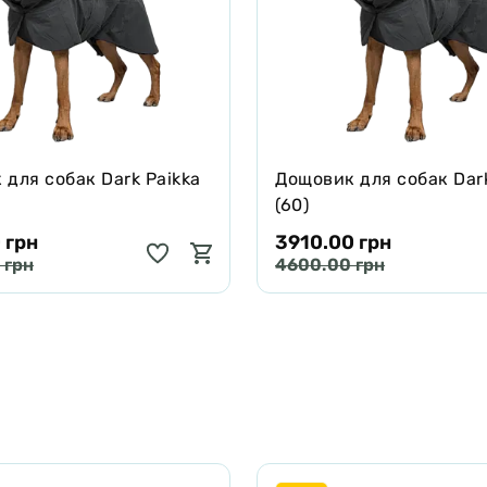
для собак Dark Paikka
Дощовик для собак Dark
(60)
 грн
3910.00 грн
 грн
4600.00 грн