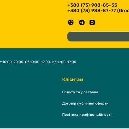
+380 (73) 988-85-55
+380 (73) 988-87-77 (Groo
т 10:00-20:00, Сб 10:00-19:00, Нд 11:00-19:00
Клієнтам
Оплата та доставка
Договір публічної оферти
Політика конфіденційності