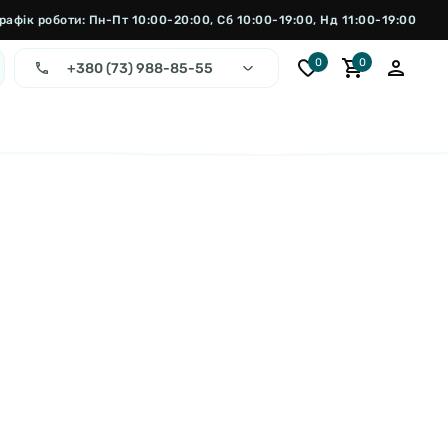
рафік роботи: Пн-Пт 10:00-20:00, Сб 10:00-19:00, Нд 11:00-19:00
0
0
+380 (73) 988-85-55