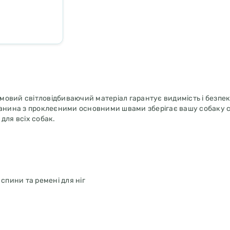
рмовий світловідбиваючий матеріал гарантує видимість і безпек
тканина з проклеєними основними швами зберігає вашу собаку 
для всіх собак.
спини та ремені для ніг