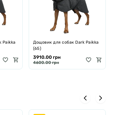
 Paikka
Дощовик для собак Dark Paikka
(65)
3910.00 грн
4600.00 грн