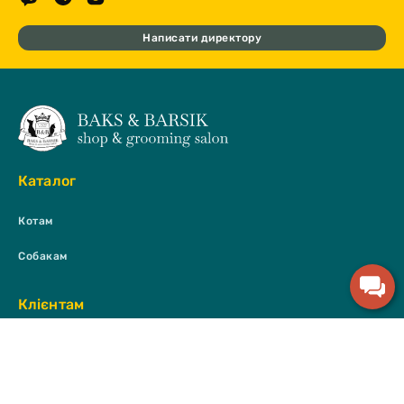
Написати директору
Каталог
Котам
Собакам
Клієнтам
Оплата та доставка
Повідомити про наявність
Договір публічної оферти