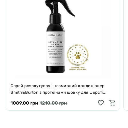
Спрей розплутувач і незмивний кондиціонер
Smith&Burton з протеїнами шовку для шерсті
собак і котів 125 мл
1089.00 грн
1210.00 грн