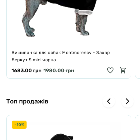
Вишиванка для собак Montmorency - Захар
Беркут S mini чорна
1683.00 грн
1980.00 грн
Топ продажів
-10%