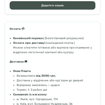
Додати в кошик
Оплата 💳
Банківській переказ
(Безготівковий розрахунок)
Оплата при доставці
(накладений платіж)
Можна сплатити готівкою або карткою при отриманні у
відділенні логістичної компанії або кур’єру
Доставка 🚚
Нова Пошта
Безкоштовно
від 3000 грн.
Доставка у відділення або кур'єром до дверей
Відправка замовлень — щодня
Термін: 1–3 робочі дні
Самовивіз із магазину
м. Львів, вул. Городоцька, 174
м. Київ, вул. Бульварно-Кудрявська, 36