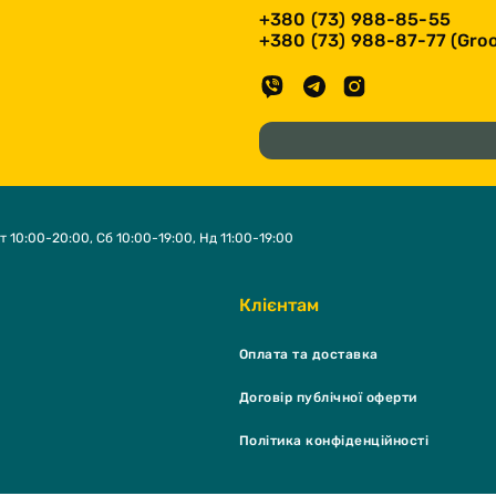
+380 (73) 988-85-55
+380 (73) 988-87-77 (Groo
т 10:00-20:00, Сб 10:00-19:00, Нд 11:00-19:00
Клієнтам
Оплата та доставка
Договір публічної оферти
Політика конфіденційності