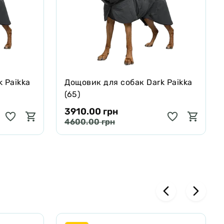
 Paikka
Дощовик для собак Dark Paikka
(65)
3910.00 грн
4600.00 грн