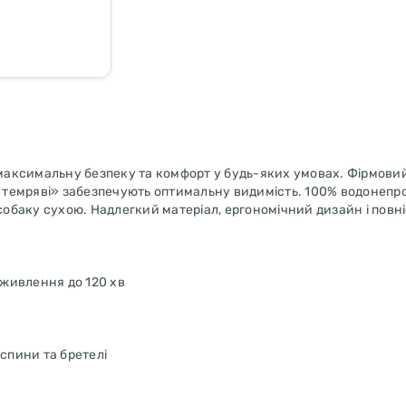
і максимальну безпеку та комфорт у будь-яких умовах. Фірмови
 в темряві» забезпечують оптимальну видимість. 100% водонеп
обаку сухою. Надлегкий матеріал, ергономічний дизайн і повн
 живлення до 120 хв
 спини та бретелі