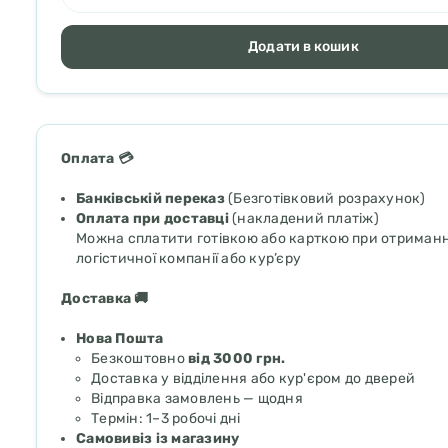
Додати в кошик
Оплата 💳
Банківській переказ
(Безготівковий розрахунок)
Оплата при доставці
(накладений платіж)
Можна сплатити готівкою або карткою при отриманні
логістичної компанії або кур’єру
Доставка 🚚
Нова Пошта
Безкоштовно
від 3000 грн.
Доставка у відділення або кур'єром до дверей
Відправка замовлень — щодня
Термін: 1–3 робочі дні
Самовивіз із магазину