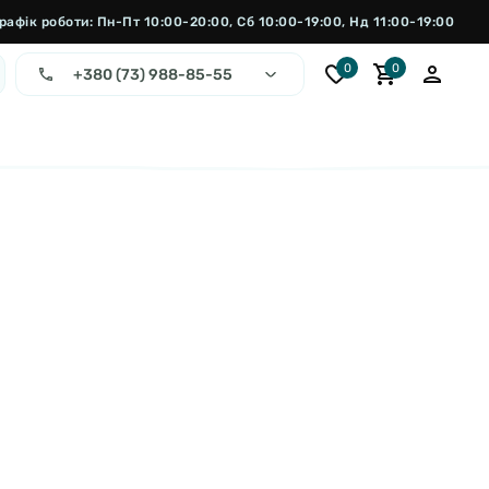
рафік роботи: Пн-Пт 10:00-20:00, Сб 10:00-19:00, Нд 11:00-19:00
0
0
+380 (73) 988-85-55