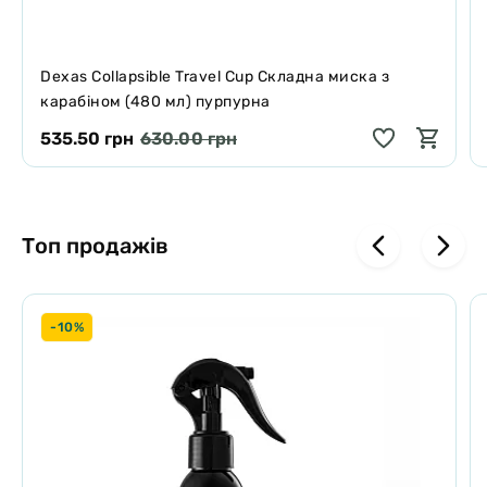
Dexas Collapsible Travel Cup Складна миска з
карабіном (480 мл) пурпурна
535.50 грн
630.00 грн
Топ продажів
-10%