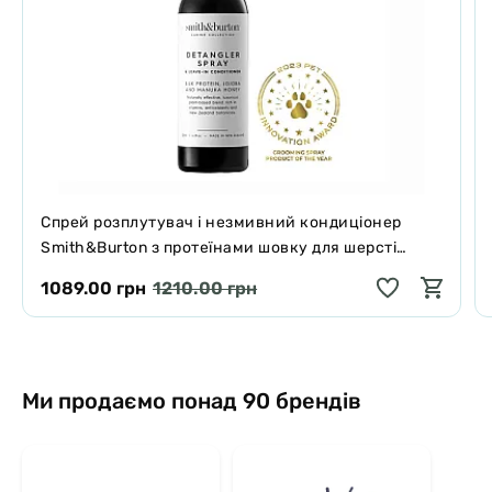
Спрей розплутувач і незмивний кондиціонер
Smith&Burton з протеїнами шовку для шерсті
собак і котів 125 мл
1089.00 грн
1210.00 грн
Ми продаємо понад 90 брендів