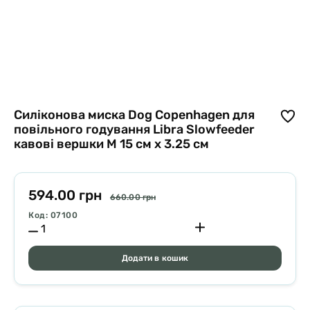
Силіконова миска Dog Copenhagen для
повільного годування Libra Slowfeeder
кавові вершки М 15 см х 3.25 см
594.00 грн
660.00 грн
Код: 07100
Додати в кошик