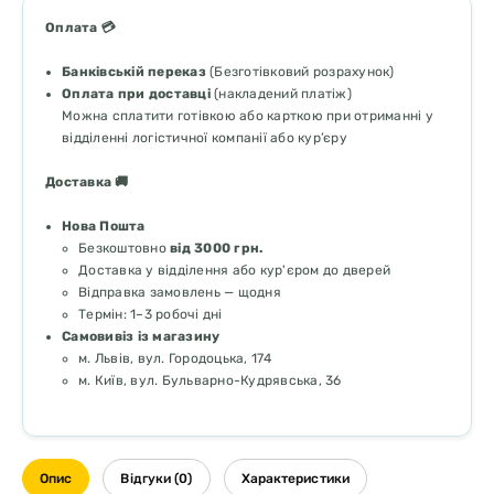
Оплата 💳
Банківській переказ
(Безготівковий розрахунок)
Оплата при доставці
(накладений платіж)
Можна сплатити готівкою або карткою при отриманні у
відділенні логістичної компанії або кур’єру
Доставка 🚚
Нова Пошта
Безкоштовно
від 3000 грн.
Доставка у відділення або кур'єром до дверей
Відправка замовлень — щодня
Термін: 1–3 робочі дні
Самовивіз із магазину
м. Львів, вул. Городоцька, 174
м. Київ, вул. Бульварно-Кудрявська, 36
Опис
Відгуки (0)
Характеристики