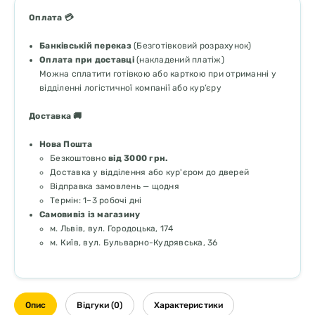
Оплата 💳
Банківській переказ
(Безготівковий розрахунок)
Оплата при доставці
(накладений платіж)
Можна сплатити готівкою або карткою при отриманні у
відділенні логістичної компанії або кур’єру
Доставка 🚚
Нова Пошта
Безкоштовно
від 3000 грн.
Доставка у відділення або кур'єром до дверей
Відправка замовлень — щодня
Термін: 1–3 робочі дні
Самовивіз із магазину
м. Львів, вул. Городоцька, 174
м. Київ, вул. Бульварно-Кудрявська, 36
Опис
Відгуки (0)
Характеристики