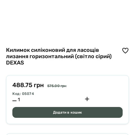
Килимок силіконовий для ласощів
лизання горизонтальний (світло сірий)
DEXAS
488.75 грн
575.00 грн
Код: 05074
Додати в кошик