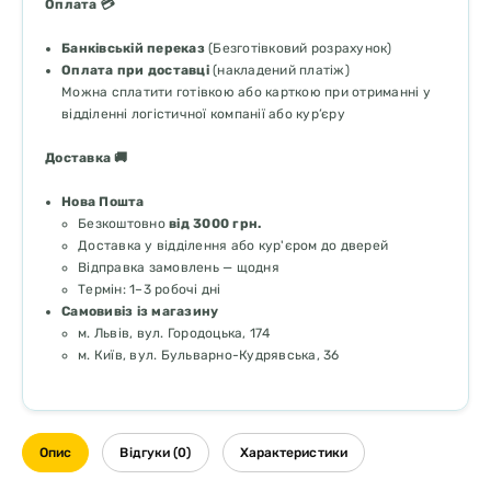
Оплата 💳
Банківській переказ
(Безготівковий розрахунок)
Оплата при доставці
(накладений платіж)
Можна сплатити готівкою або карткою при отриманні у
відділенні логістичної компанії або кур’єру
Доставка 🚚
Нова Пошта
Безкоштовно
від 3000 грн.
Доставка у відділення або кур'єром до дверей
Відправка замовлень — щодня
Термін: 1–3 робочі дні
Самовивіз із магазину
м. Львів, вул. Городоцька, 174
м. Київ, вул. Бульварно-Кудрявська, 36
Опис
Відгуки (0)
Характеристики