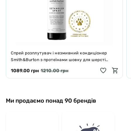
Спрей розплутувач і незмивний кондиціонер
Smith&Burton з протеїнами шовку для шерсті
собак і котів 125 мл
1089.00 грн
1210.00 грн
Ми продаємо понад 90 брендів