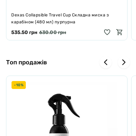
Dexas Collapsible Travel Cup Складна миска з
карабіном (480 мл) пурпурна
535.50 грн
630.00 грн
Топ продажів
-10%