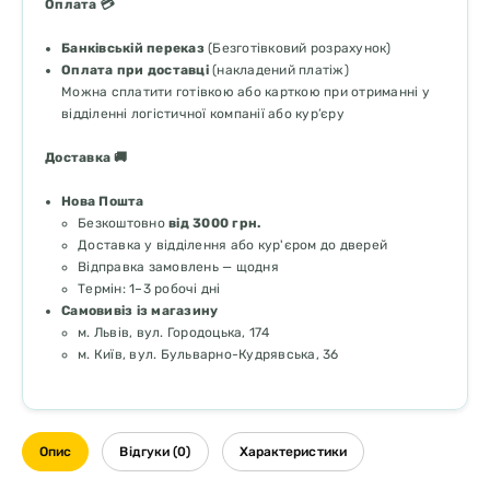
Оплата 💳
Банківській переказ
(Безготівковий розрахунок)
Оплата при доставці
(накладений платіж)
Можна сплатити готівкою або карткою при отриманні у
відділенні логістичної компанії або кур’єру
Доставка 🚚
Нова Пошта
Безкоштовно
від 3000 грн.
Доставка у відділення або кур'єром до дверей
Відправка замовлень — щодня
Термін: 1–3 робочі дні
Самовивіз із магазину
м. Львів, вул. Городоцька, 174
м. Київ, вул. Бульварно-Кудрявська, 36
Опис
Відгуки (0)
Характеристики