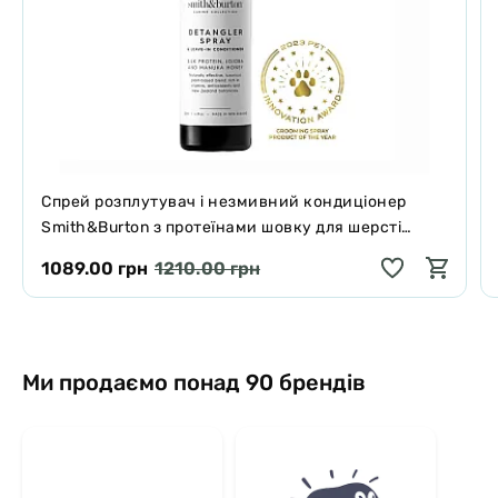
Спрей розплутувач і незмивний кондиціонер
Smith&Burton з протеїнами шовку для шерсті
собак і котів 125 мл
1089.00 грн
1210.00 грн
Ми продаємо понад 90 брендів