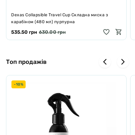
Dexas Collapsible Travel Cup Складна миска з
карабіном (480 мл) пурпурна
535.50 грн
630.00 грн
Топ продажів
-10%