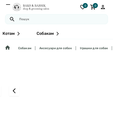
0
0
Котам
Собакам
Собакам
Аксесуари для собак
Іграшки для собак