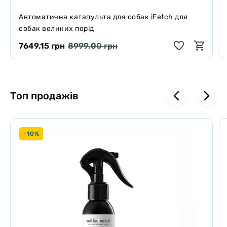
Автоматична катапульта для собак iFetch для
собак великих порід
7649.15 грн
8999.00 грн
Топ продажів
-10%