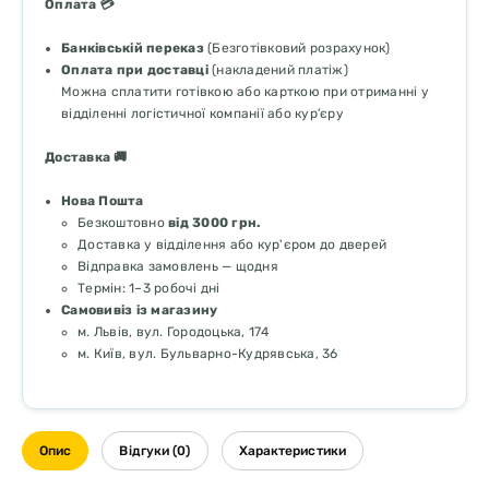
Оплата 💳
Банківській переказ
(Безготівковий розрахунок)
Оплата при доставці
(накладений платіж)
Можна сплатити готівкою або карткою при отриманні у
відділенні логістичної компанії або кур’єру
Доставка 🚚
Нова Пошта
Безкоштовно
від 3000 грн.
Доставка у відділення або кур'єром до дверей
Відправка замовлень — щодня
Термін: 1–3 робочі дні
Самовивіз із магазину
м. Львів, вул. Городоцька, 174
м. Київ, вул. Бульварно-Кудрявська, 36
Опис
Відгуки (0)
Характеристики