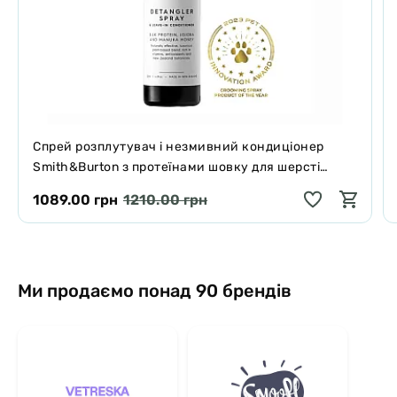
Спрей розплутувач і незмивний кондиціонер
Smith&Burton з протеїнами шовку для шерсті
собак і котів 125 мл
1089.00 грн
1210.00 грн
Ми продаємо понад 90 брендів