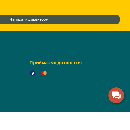
Написати директору
Приймаємо до оплати: