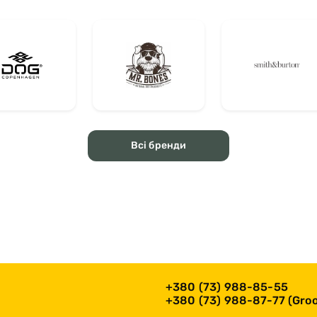
Всі бренди
+380 (73) 988-85-55
+380 (73) 988-87-77 (Groo