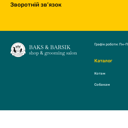
Зворотній зв’язок
Графік роботи: Пн-П
Каталог
Котам
Собакам
BAKS & BARSI