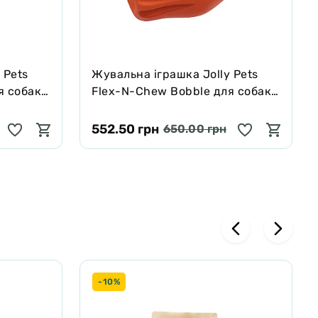
 Pets
Жувальна іграшка Jolly Pets
я собак,
Flex-N-Chew Bobble для собак,
помаранчева, 7.5 см
552.50 грн
650.00 грн
-10%