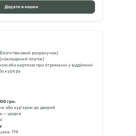
Додати в кошик
Безготівковий розрахунок)
(накладений платіж)
ою або карткою при отриманні у відділенні
бо кур’єру
00 грн.
ня або кур'єром до дверей
ь — щодня
ні
у
цька, 174