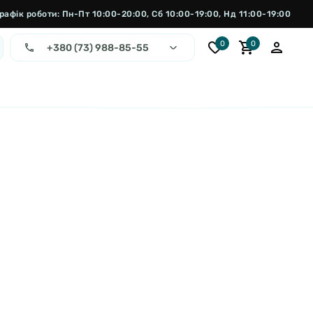
рафік роботи: Пн-Пт 10:00-20:00, Сб 10:00-19:00, Нд 11:00-19:00
0
0
+380 (73) 988-85-55