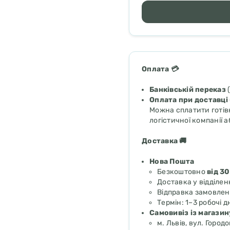
Оплата 💳
Банківській переказ
(
Оплата при доставці
Можна сплатити готівк
логістичної компанії а
Доставка 🚚
Нова Пошта
Безкоштовно
від 30
Доставка у відділен
Відправка замовлен
Термін: 1–3 робочі д
Самовивіз із магазин
м. Львів, вул. Городо