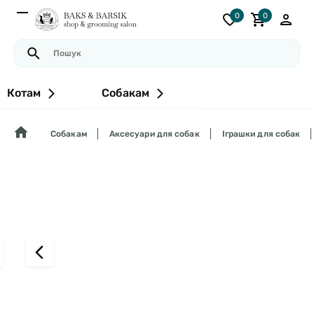
0
0
Котам
Собакам
Собакам
Аксесуари для собак
Іграшки для собак