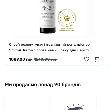
Спрей розплутувач і незмивний кондиціонер
Smith&Burton з протеїнами шовку для шерсті
собак і котів 125 мл
1089.00 грн
1210.00 грн
Ми продаємо понад 90 брендів