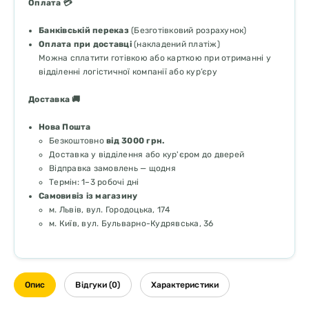
Оплата 💳
Банківській переказ
(Безготівковий розрахунок)
Оплата при доставці
(накладений платіж)
Можна сплатити готівкою або карткою при отриманні у
відділенні логістичної компанії або кур’єру
Доставка 🚚
Нова Пошта
Безкоштовно
від 3000 грн.
Доставка у відділення або кур'єром до дверей
Відправка замовлень — щодня
Термін: 1–3 робочі дні
Самовивіз із магазину
м. Львів, вул. Городоцька, 174
м. Київ, вул. Бульварно-Кудрявська, 36
Опис
Відгуки (0)
Характеристики