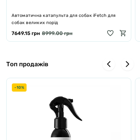
Автоматична катапульта для собак iFetch для
собак великих порід
7649.15 грн
8999.00 грн
Топ продажів
-10%