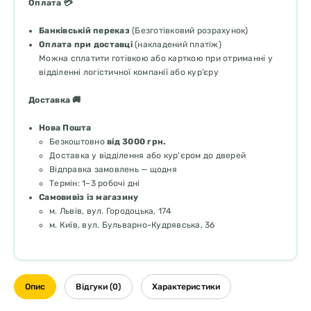
Оплата 💳
Банківській переказ
(Безготівковий розрахунок)
Оплата при доставці
(накладений платіж)
Можна сплатити готівкою або карткою при отриманні у
відділенні логістичної компанії або кур’єру
Доставка 🚚
Нова Пошта
Безкоштовно
від 3000 грн.
Доставка у відділення або кур'єром до дверей
Відправка замовлень — щодня
Термін: 1–3 робочі дні
Самовивіз із магазину
м. Львів, вул. Городоцька, 174
м. Київ, вул. Бульварно-Кудрявська, 36
Опис
Відгуки (0)
Характеристики