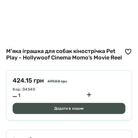
М'яка іграшка для собак кінострічка Pet
Play - Hollywoof Cinema Momo’s Movie Reel
424.15 грн
499.00 грн
Код: 04540
Додати в кошик