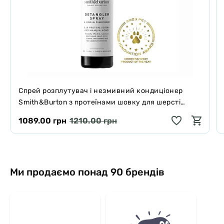
Спрей розплутувач і незмивний кондиціонер
Smith&Burton з протеїнами шовку для шерсті
собак і котів 125 мл
1089.00 грн
1210.00 грн
Ми продаємо понад 90 брендів