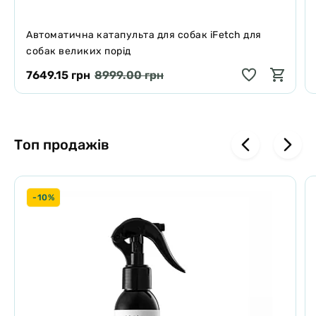
Автоматична катапульта для собак iFetch для
собак великих порід
7649.15 грн
8999.00 грн
Топ продажів
-10%