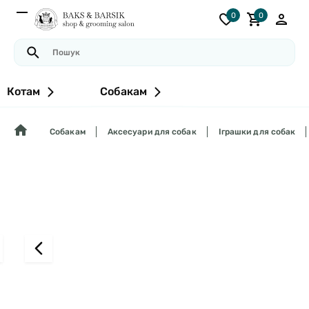
0
0
Котам
Собакам
Собакам
Аксесуари для собак
Іграшки для собак