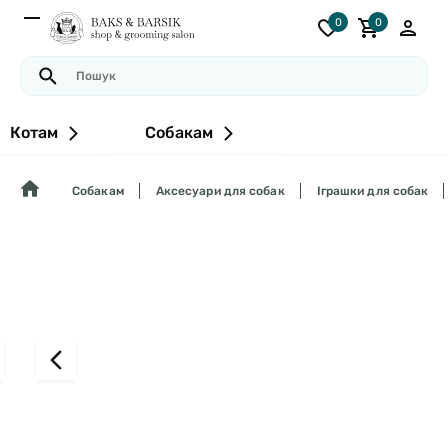
0
0
Котам
Собакам
Собакам
Аксесуари для собак
Іграшки для собак