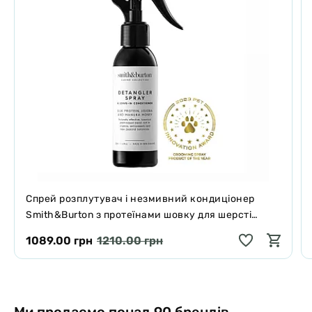
Спрей розплутувач і незмивний кондиціонер
Smith&Burton з протеїнами шовку для шерсті
собак і котів 125 мл
1089.00 грн
1210.00 грн