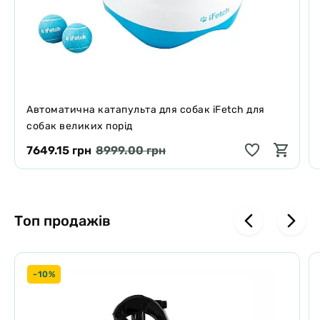
Автоматична катапульта для собак iFetch для
собак великих порід
7649.15 грн
8999.00 грн
Топ продажів
-10%