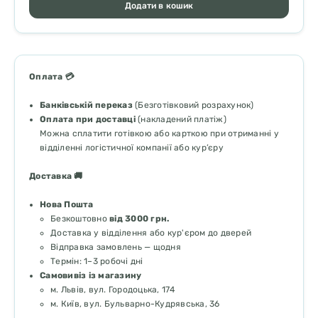
Додати в кошик
Оплата 💳
Банківській переказ
(Безготівковий розрахунок)
Оплата при доставці
(накладений платіж)
Можна сплатити готівкою або карткою при отриманні у
відділенні логістичної компанії або кур’єру
Доставка 🚚
Нова Пошта
Безкоштовно
від 3000 грн.
Доставка у відділення або кур'єром до дверей
Відправка замовлень — щодня
Термін: 1–3 робочі дні
Самовивіз із магазину
м. Львів, вул. Городоцька, 174
м. Київ, вул. Бульварно-Кудрявська, 36