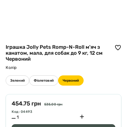
Іграшка Jolly Pets Romp-N-Roll м'яч з
канатом, мала, для собак до 9 кг, 12 см
Червоний
Колір
Зелений
Фіолетовий
Червоний
454.75 грн
535.00 грн
Код: 04493