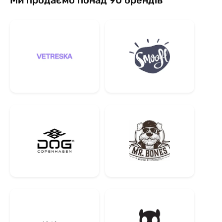
Ми продаємо понад 90 брендів