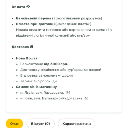
Оплата 💳
Банківській переказ
(Безготівковий розрахунок)
Оплата при доставці
(накладений платіж)
Можна сплатити готівкою або карткою при отриманні у
відділенні логістичної компанії або кур’єру
Доставка 🚚
Нова Пошта
Безкоштовно
від 3000 грн.
Доставка у відділення або кур'єром до дверей
Відправка замовлень — щодня
Термін: 1–3 робочі дні
Самовивіз із магазину
м. Львів, вул. Городоцька, 174
м. Київ, вул. Бульварно-Кудрявська, 36
Опис
Відгуки (0)
Характеристики