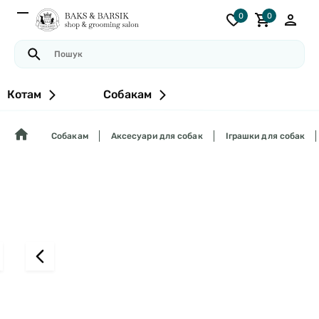
0
0
Котам
Собакам
Собакам
Аксесуари для собак
Іграшки для собак