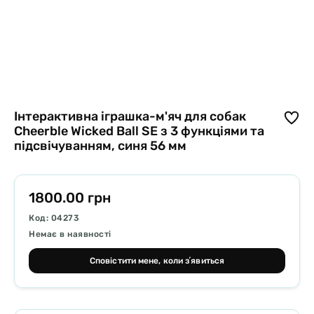
Інтерактивна іграшка-м'яч для собак
Cheerble Wicked Ball SE з 3 функціями та
підсвічуванням, синя 56 мм
1800.00 грн
Код: 04273
Немає в наявності
Сповістити мене, коли зʼявиться