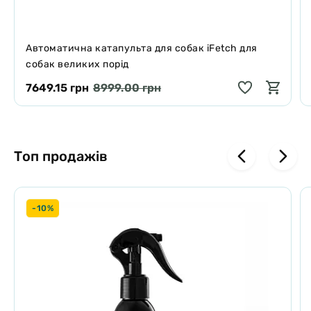
Автоматична катапульта для собак iFetch для
собак великих порід
7649.15 грн
8999.00 грн
Топ продажів
-10%