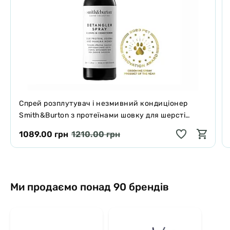
Спрей розплутувач і незмивний кондиціонер
Smith&Burton з протеїнами шовку для шерсті
собак і котів 125 мл
1089.00 грн
1210.00 грн
Ми продаємо понад 90 брендів