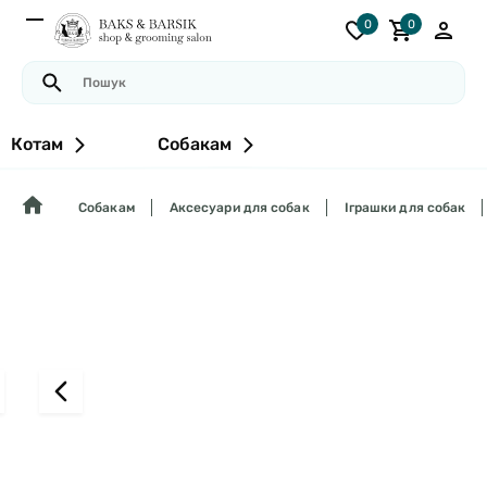
0
0
Котам
Собакам
Собакам
Аксесуари для собак
Іграшки для собак