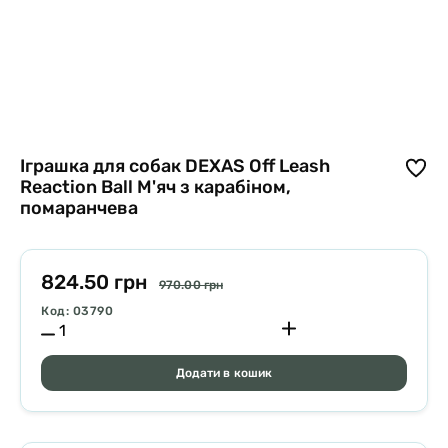
Іграшка для собак DEXAS Off Leash
Reaction Ball М'яч з карабіном,
помаранчева
824.50 грн
970.00 грн
Код: 03790
Додати в кошик