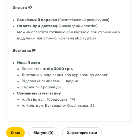
Оплата 💳
Банківській переказ
(Безготівковий розрахунок)
Оплата при доставці
(накладений платіж)
Можна сплатити готівкою або карткою при отриманні у
відділенні логістичної компанії або кур’єру
Доставка 🚚
Нова Пошта
Безкоштовно
від 3000 грн.
Доставка у відділення або кур'єром до дверей
Відправка замовлень — щодня
Термін: 1–3 робочі дні
Самовивіз із магазину
м. Львів, вул. Городоцька, 174
м. Київ, вул. Бульварно-Кудрявська, 36
Опис
Відгуки (0)
Характеристики