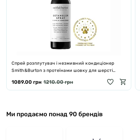
Спрей розплутувач і незмивний кондиціонер
Smith&Burton з протеїнами шовку для шерсті
собак і котів 125 мл
1089.00 грн
1210.00 грн
Ми продаємо понад 90 брендів