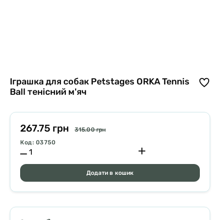
Іграшка для собак Petstages ORKA Tennis
Ball тенісний м'яч
267.75 грн
315.00 грн
Код: 03750
Додати в кошик