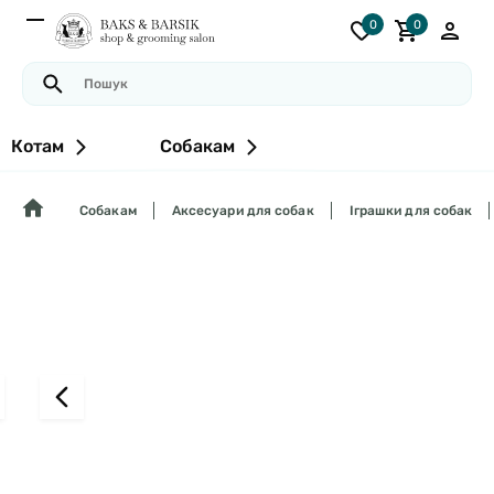
0
0
Котам
Собакам
Собакам
Аксесуари для собак
Іграшки для собак