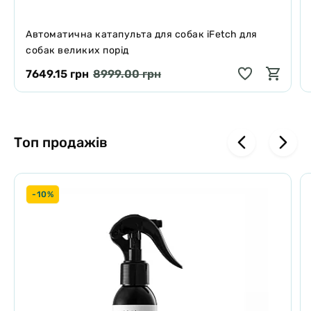
Автоматична катапульта для собак iFetch для
собак великих порід
7649.15 грн
8999.00 грн
Топ продажів
-10%