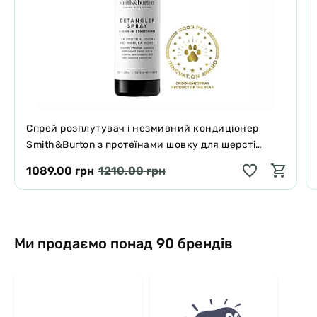
Спрей розплутувач і незмивний кондиціонер
Smith&Burton з протеїнами шовку для шерсті
собак і котів 125 мл
1089.00 грн
1210.00 грн
Ми продаємо понад 90 брендів