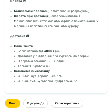
Оплата 💳
Банківській переказ
(Безготівковий розрахунок)
Оплата при доставці
(накладений платіж)
Можна сплатити готівкою або карткою при отриманні у
відділенні логістичної компанії або кур’єру
Доставка 🚚
Нова Пошта
Безкоштовно
від 3000 грн.
Доставка у відділення або кур'єром до дверей
Відправка замовлень — щодня
Термін: 1–3 робочі дні
Самовивіз із магазину
м. Львів, вул. Городоцька, 174
м. Київ, вул. Бульварно-Кудрявська, 36
Опис
Відгуки (0)
Характеристики